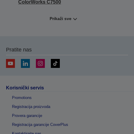
ColorWorks C7500
Prikaži sve
Pratite nas
Korisnički servis
Promotions
Registracija proizvoda
Provera garancije
Registracija garancije CoverPlus
Kontaktirajte nas