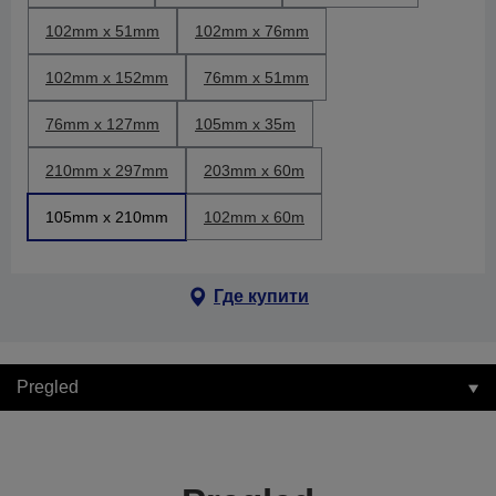
102mm x 51mm
102mm x 76mm
102mm x 152mm
76mm x 51mm
76mm x 127mm
105mm x 35m
210mm x 297mm
203mm x 60m
105mm x 210mm
102mm x 60m
Где купити
Pregled