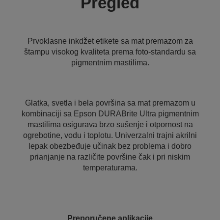
Pregled
Prvoklasne inkdžet etikete sa mat premazom za
štampu visokog kvaliteta prema foto-standardu sa
pigmentnim mastilima.
Glatka, svetla i bela površina sa mat premazom u
kombinaciji sa Epson DURABrite Ultra pigmentnim
mastilima osigurava brzo sušenje i otpornost na
ogrebotine, vodu i toplotu. Univerzalni trajni akrilni
lepak obezbeđuje učinak bez problema i dobro
prianjanje na različite površine čak i pri niskim
temperaturama.
Preporučene aplikacije