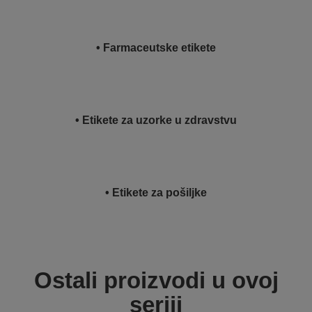
• Farmaceutske etikete
• Etikete za uzorke u zdravstvu
• Etikete za pošiljke
Ostali proizvodi u ovoj
seriji