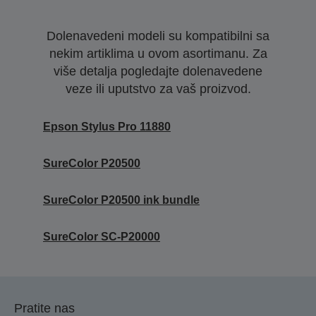
Dolenavedeni modeli su kompatibilni sa
nekim artiklima u ovom asortimanu. Za
više detalja pogledajte dolenavedene
veze ili uputstvo za vaš proizvod.
Epson Stylus Pro 11880
SureColor P20500
SureColor P20500 ink bundle
SureColor SC-P20000
Pratite nas