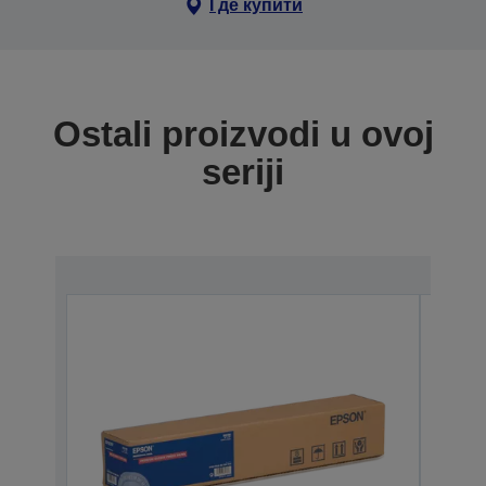
Где купити
Ostali proizvodi u ovoj
seriji