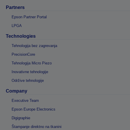
Partners
Epson Partner Portal
LPGA
Technologies
Tehnologija bez zagrevanja
PrecisionCore
Tehnologija Micro Piezo
Inovativne tehnologije
Održive tehnologije
Company
Executive Team
Epson Europe Electronics
Digigraphie
Štampanje direktno na tkanini