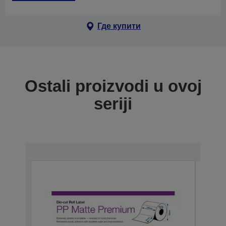
Где купити
Ostali proizvodi u ovoj
seriji