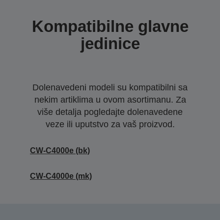
Kompatibilne glavne
jedinice
Dolenavedeni modeli su kompatibilni sa
nekim artiklima u ovom asortimanu. Za
više detalja pogledajte dolenavedene
veze ili uputstvo za vaš proizvod.
CW-C4000e (bk)
CW-C4000e (mk)