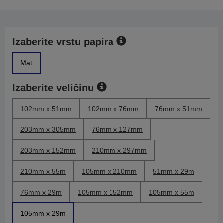
Izaberite vrstu papira
Mat
Izaberite veličinu
102mm x 51mm
102mm x 76mm
76mm x 51mm
203mm x 305mm
76mm x 127mm
203mm x 152mm
210mm x 297mm
210mm x 55m
105mm x 210mm
51mm x 29m
76mm x 29m
105mm x 152mm
105mm x 55m
105mm x 29m