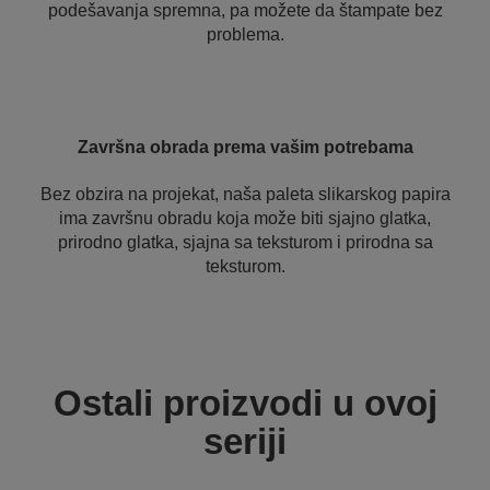
podešavanja spremna, pa možete da štampate bez
problema.
Završna obrada prema vašim potrebama
Bez obzira na projekat, naša paleta slikarskog papira
ima završnu obradu koja može biti sjajno glatka,
prirodno glatka, sjajna sa teksturom i prirodna sa
teksturom.
Ostali proizvodi u ovoj
seriji