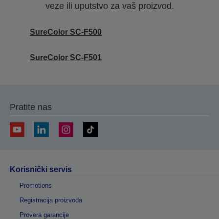
veze ili uputstvo za vaš proizvod.
SureColor SC-F500
SureColor SC-F501
Pratite nas
Korisnički servis
Promotions
Registracija proizvoda
Provera garancije