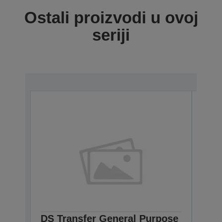
Ostali proizvodi u ovoj
seriji
DS Transfer General Purpose
DS 