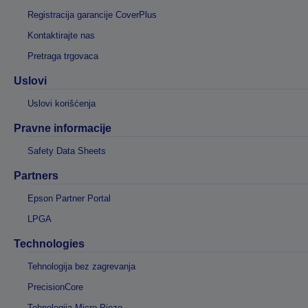
Registracija garancije CoverPlus
Kontaktirajte nas
Pretraga trgovaca
Uslovi
Uslovi korišćenja
Pravne informacije
Safety Data Sheets
Partners
Epson Partner Portal
LPGA
Technologies
Tehnologija bez zagrevanja
PrecisionCore
Tehnologija Micro Piezo