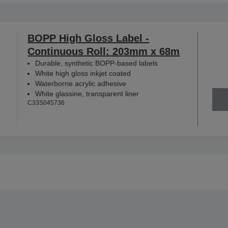
BOPP High Gloss Label -
Continuous Roll: 203mm x 68m
Durable, synthetic BOPP-based labels
White high gloss inkjet coated
Waterborne acrylic adhesive
White glassine, transparent liner
C33S045736