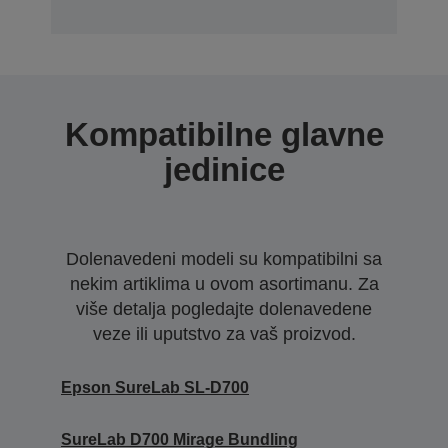
Kompatibilne glavne
jedinice
Dolenavedeni modeli su kompatibilni sa
nekim artiklima u ovom asortimanu. Za
više detalja pogledajte dolenavedene
veze ili uputstvo za vaš proizvod.
Epson SureLab SL-D700
SureLab D700 Mirage Bundling