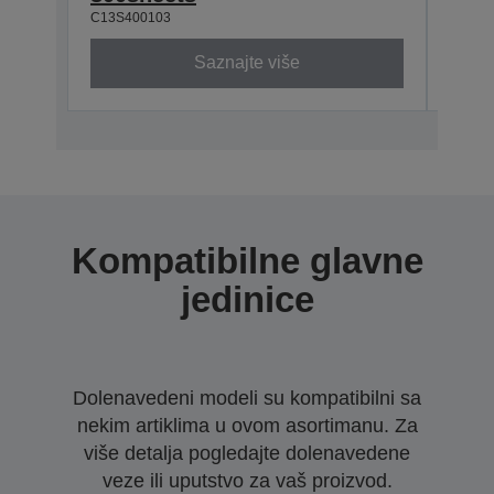
C13S400103
Saznajte više
Kompatibilne glavne
jedinice
Dolenavedeni modeli su kompatibilni sa
nekim artiklima u ovom asortimanu. Za
više detalja pogledajte dolenavedene
veze ili uputstvo za vaš proizvod.