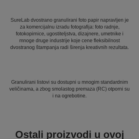
SureLab dvostrano granulirani foto papir napravljen je
za komercijalnu izradu fotografija: foto radnje,
fotokopirnice, ugostiteljstva, dizajnere, umetnike i
mnoge druge industrije koje cene fleksibilnost
dvostranog štampanja radi širenja kreativnih rezultata.
Granulirani listovi su dostupni u mnogim standardnim
veličinama, a zbog smolastog premaza (RC) otporni su
i na ogrebotine.
Ostali proizvodi u ovoj