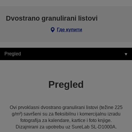
Dvostrano granulirani listovi
Где купити
Pregled
Pregled
Ovi prvoklasni dvostrano granulirani listovi (težine 225
g/m²) savršeni su za fleksibilnu i komercijalnu izradu
fotografija za kalendare, kartice i foto knjige.
Dizajnirani za upotrebu uz SureLab SL-D1000A.