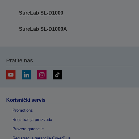
SureLab SL-D1000
SureLab SL-D1000A
Pratite nas
Korisnički servis
Promotions
Registracija proizvoda
Provera garancije
Registracija garancije CoverPlus