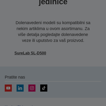
jedinice
Dolenavedeni modeli su kompatibilni sa
nekim artiklima u ovom asortimanu. Za
više detalja pogledajte dolenavedene
veze ili uputstvo za vaš proizvod.
SureLab SL-D500
Pratite nas