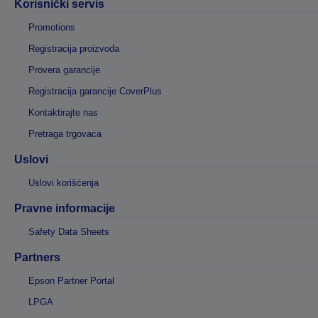
Korisnički servis
Promotions
Registracija proizvoda
Provera garancije
Registracija garancije CoverPlus
Kontaktirajte nas
Pretraga trgovaca
Uslovi
Uslovi korišćenja
Pravne informacije
Safety Data Sheets
Partners
Epson Partner Portal
LPGA