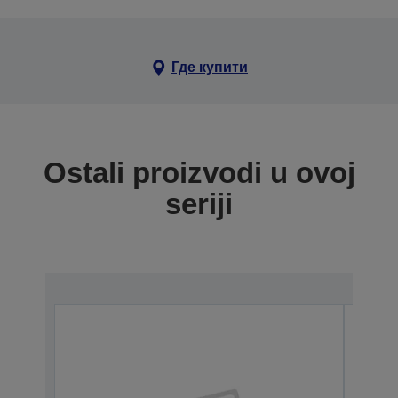
Где купити
Ostali proizvodi u ovoj
seriji