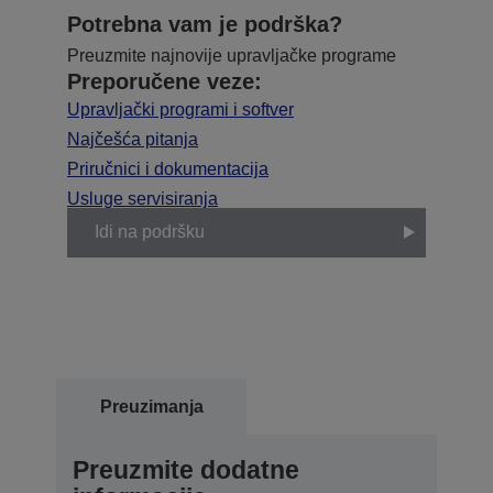
Potrebna vam je podrška?
Preuzmite najnovije upravljačke programe
Preporučene veze:
Upravljački programi i softver
Najčešća pitanja
Priručnici i dokumentacija
Usluge servisiranja
Idi na podršku
Preuzimanja
Preuzmite dodatne