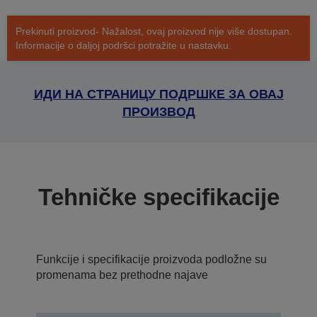
Prekinuti proizvod- Nažalost, ovaj proizvod nije više dostupan.
Informacije o daljoj podršci potražite u nastavku.
ИДИ НА СТРАНИЦУ ПОДРШКЕ ЗА ОВАЈ
ПРОИЗВОД
Tehničke specifikacije
Funkcije i specifikacije proizvoda podložne su
promenama bez prethodne najave