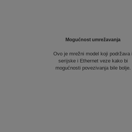
Mogućnost umrežavanja
Ovo je mrežni model koji podržava 
serijske i Ethernet veze kako bi
mogućnosti povezivanja bile bolje.