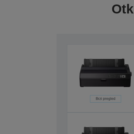
Otk
Brzi pregled