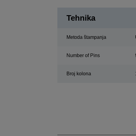
Tehnika
Metoda štampanja
Number of Pins
Broj kolona