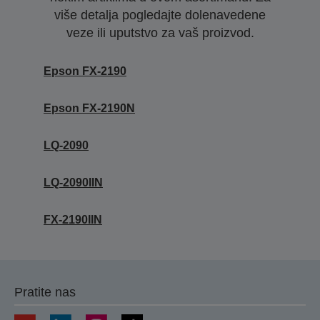
više detalja pogledajte dolenavedene
veze ili uputstvo za vaš proizvod.
Epson FX-2190
Epson FX-2190N
LQ-2090
LQ-2090IIN
FX-2190IIN
Pratite nas