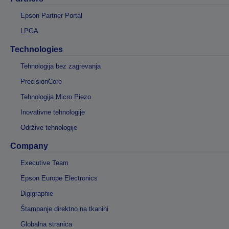
Epson Partner Portal
LPGA
Technologies
Tehnologija bez zagrevanja
PrecisionCore
Tehnologija Micro Piezo
Inovativne tehnologije
Održive tehnologije
Company
Executive Team
Epson Europe Electronics
Digigraphie
Štampanje direktno na tkanini
Globalna stranica