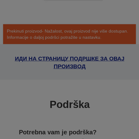
Prekinuti proizvod- Nažalost, ovaj proizvod nije više dostupan.
Informacije o daljoj podršci potražite u nastavku.
ИДИ НА СТРАНИЦУ ПОДРШКЕ ЗА ОВАЈ
ПРОИЗВОД
Podrška
Potrebna vam je podrška?