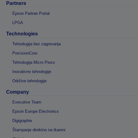
Partners
Epson Partner Portal
LPGA
Technologies
Tehnologija bez zagrevanja
PrecisionCore
Tehnologija Micro Piezo
Inovativne tehnologije
Održive tehnologije
Company
Executive Team
Epson Europe Electronics
Digigraphie
Štampanje direktno na tkanini