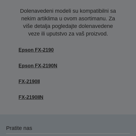
Dolenavedeni modeli su kompatibilni sa
nekim artiklima u ovom asortimanu. Za
više detalja pogledajte dolenavedene
veze ili uputstvo za vaš proizvod.
Epson FX-2190
Epson FX-2190N
FX-2190II
FX-2190IIN
Pratite nas