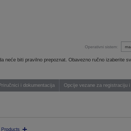
Operativni sistem:
 neće biti pravilno prepoznat. Obavezno ručno izaberite svoj
Priručnici i dokumentacija
Opcije vezane za registraciju i
 Products