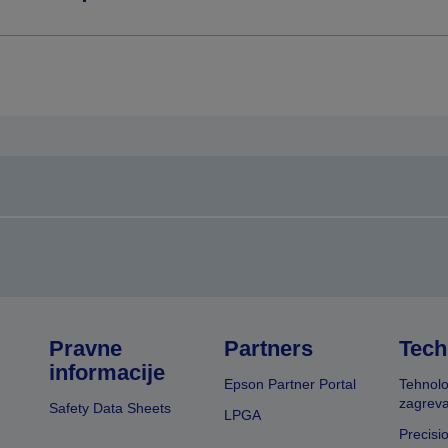
Pravne
Partners
Tech
informacije
Epson Partner Portal
Tehnolo
zagreva
Safety Data Sheets
LPGA
Precisi