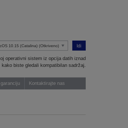
Idi
 operativni sistem iz opcija datih iznad
kako biste gledali kompatibilan sadržaj.
 garanciju
Kontaktirajte nas