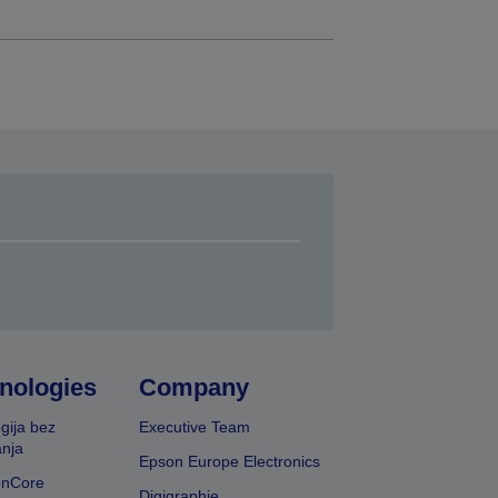
nologies
Company
gija bez
Executive Team
nja
Epson Europe Electronics
onCore
Digigraphie