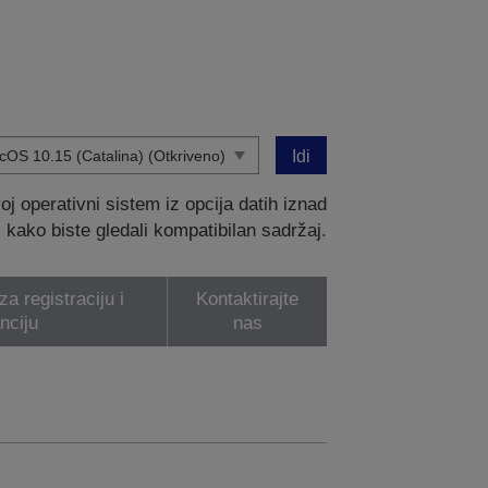
Idi
 operativni sistem iz opcija datih iznad
kako biste gledali kompatibilan sadržaj.
a registraciju i
Kontaktirajte
nciju
nas