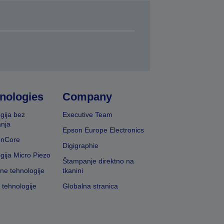
nologies
Company
gija bez
Executive Team
nja
Epson Europe Electronics
onCore
Digigraphie
gija Micro Piezo
Štampanje direktno na
vne tehnologije
tkanini
 tehnologije
Globalna stranica