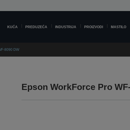
KUĆA
PREDUZEĆA
INDUSTRIJA
PROIZVODI
MASTILO
 WF-8090 DW
Epson WorkForce Pro WF