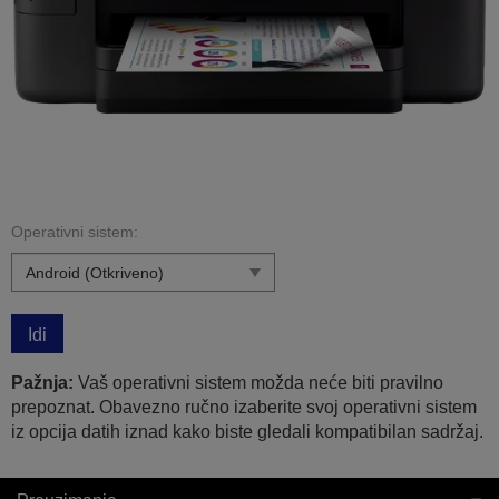
Operativni sistem:
Idi
Pažnja:
Vaš operativni sistem možda neće biti pravilno
prepoznat. Obavezno ručno izaberite svoj operativni sistem
iz opcija datih iznad kako biste gledali kompatibilan sadržaj.