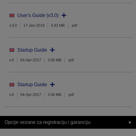
User's Guide (v3.0)
v.3.0
17-Jan-2018
5.92 MB
.pdf
Startup Guide
v.0
04-Apr-2017
3.06 MB
.pdf
Startup Guide
v.0
04-Apr-2017
3.06 MB
.pdf
Opcije vezane za registraciju i garanciju