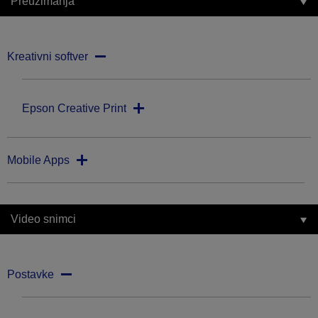
Preuzimanja
Kreativni softver
Epson Creative Print
Mobile Apps
Video snimci
Postavke