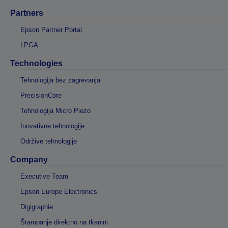
Partners
Epson Partner Portal
LPGA
Technologies
Tehnologija bez zagrevanja
PrecisionCore
Tehnologija Micro Piezo
Inovativne tehnologije
Održive tehnologije
Company
Executive Team
Epson Europe Electronics
Digigraphie
Štampanje direktno na tkanini