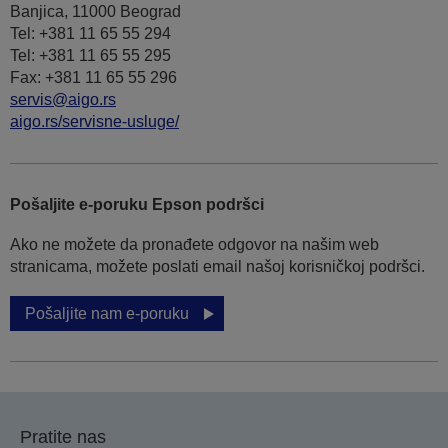
Banjica, 11000 Beograd
Tel: +381 11 65 55 294
Tel: +381 11 65 55 295
Fax: +381 11 65 55 296
servis@aigo.rs
aigo.rs/servisne-usluge/
Pošaljite e-poruku Epson podršci
Ako ne možete da pronađete odgovor na našim web
stranicama, možete poslati email našoj korisničkoj podršci.
Pošaljite nam e-poruku
Pratite nas