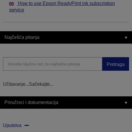
How to use Epson ReadyPrint ink subscription
service
Najčešća pitanja
Pretraga
Učitavanje...Sačekajte...
Priručnici i dokumentacija
Uputstva