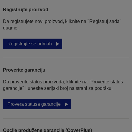
Registrujte proizvod
Da registrujete novi proizvod, kliknite na "Registruj sada"
dugme.
Registrujte se odmah
Proverite garanciju
Da proverite status proizvoda, kliknite na "Proverite status
garancije" i unesite serijski broj na strani za podršku.
Provera statusa garancije
Opcije produžene garancije (CoverPlus)