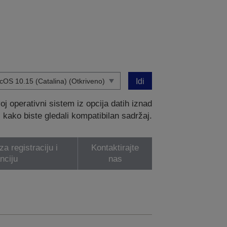
Idi
 operativni sistem iz opcija datih iznad
kako biste gledali kompatibilan sadržaj.
a registraciju i
Kontaktirajte
nciju
nas