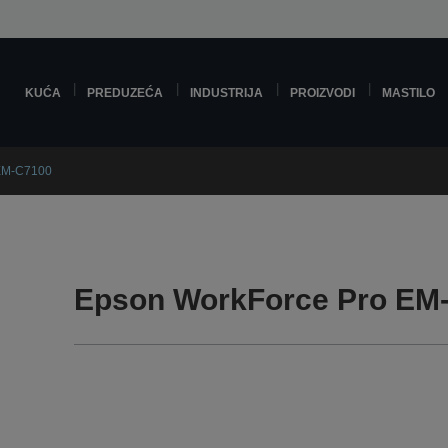
KUĆA
PREDUZEĆA
INDUSTRIJA
PROIZVODI
MASTILO
 EM-C7100
Epson WorkForce Pro EM