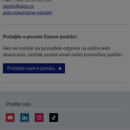
servis@aigo.rs
aigo.rs/servisne-usluge/
Pošaljite e-poruku Epson podršci
Ako ne možete da pronađete odgovor na našim web
stranicama, možete poslati email našoj korisničkoj podršci.
Pošaljite nam e-poruku
Pratite nas