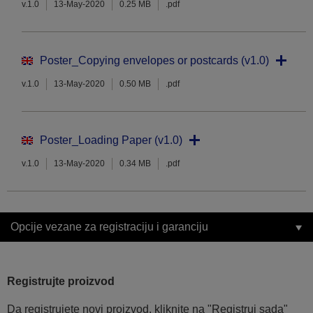
v.1.0
13-May-2020
0.25 MB
.pdf
Poster_Copying envelopes or postcards (v1.0)
v.1.0
13-May-2020
0.50 MB
.pdf
Poster_Loading Paper (v1.0)
v.1.0
13-May-2020
0.34 MB
.pdf
Opcije vezane za registraciju i garanciju
Registrujte proizvod
Da registrujete novi proizvod, kliknite na "Registruj sada"