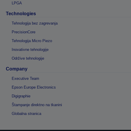
LPGA
Technologies
Tehnologija bez zagrevanja
PrecisionCore
Tehnologija Micro Piezo
Inovativne tehnologije
Održive tehnologije
Company
Executive Team
Epson Europe Electronics
Digigraphie
Štampanje direktno na tkanini
Globalna stranica