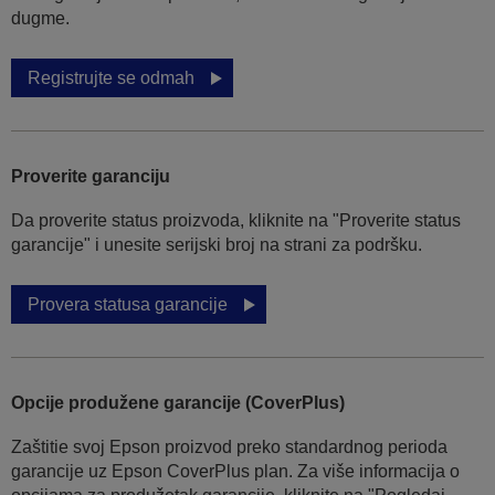
dugme.
Registrujte se odmah
Proverite garanciju
Da proverite status proizvoda, kliknite na "Proverite status
garancije" i unesite serijski broj na strani za podršku.
Provera statusa garancije
Opcije produžene garancije (CoverPlus)
Zaštitie svoj Epson proizvod preko standardnog perioda
garancije uz Epson CoverPlus plan. Za više informacija o