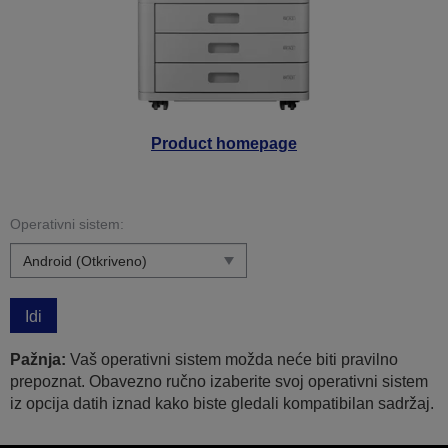
Product homepage
Operativni sistem:
Idi
Pažnja:
Vaš operativni sistem možda neće biti pravilno
prepoznat. Obavezno ručno izaberite svoj operativni sistem
iz opcija datih iznad kako biste gledali kompatibilan sadržaj.