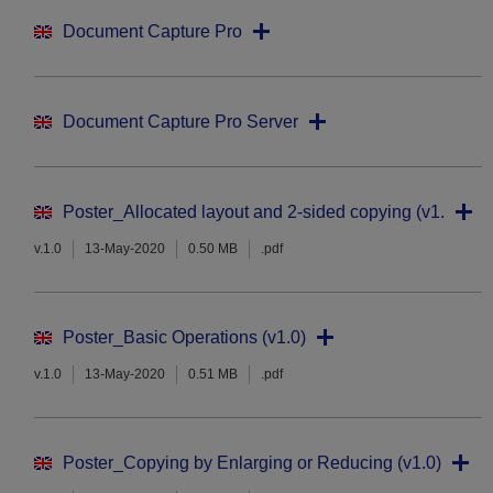
Document Capture Pro
Document Capture Pro Server
Poster_Allocated layout and 2-sided copying (v1.0)
v.1.0
13-May-2020
0.50 MB
.pdf
Poster_Basic Operations (v1.0)
v.1.0
13-May-2020
0.51 MB
.pdf
Poster_Copying by Enlarging or Reducing (v1.0)