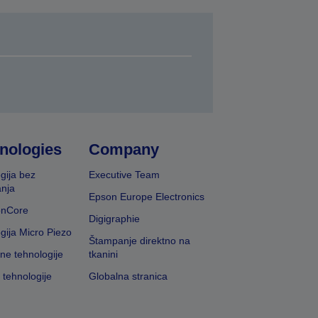
nologies
Company
gija bez
Executive Team
nja
Epson Europe Electronics
onCore
Digigraphie
gija Micro Piezo
Štampanje direktno na
vne tehnologije
tkanini
 tehnologije
Globalna stranica