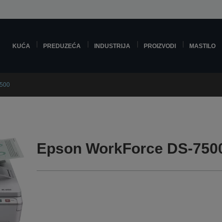
KUĆA
PREDUZEĆA
INDUSTRIJA
PROIZVODI
MASTILO
7500
Epson WorkForce DS-750