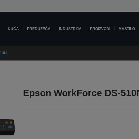
KUĆA
PREDUZEĆA
INDUSTRIJA
PROIZVODI
MASTILO
510N
Epson WorkForce DS-510