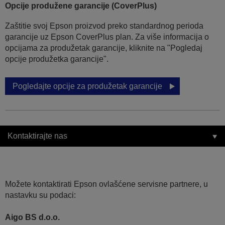
Opcije produžene garancije (CoverPlus)
Zaštitie svoj Epson proizvod preko standardnog perioda
garancije uz Epson CoverPlus plan. Za više informacija o
opcijama za produžetak garancije, kliknite na "Pogledaj
opcije produžetka garancije".
Pogledajte opcije za produžetak garancije
Kontaktirajte nas
Možete kontaktirati Epson ovlašćene servisne partnere, u
nastavku su podaci:
Aigo BS d.o.o.