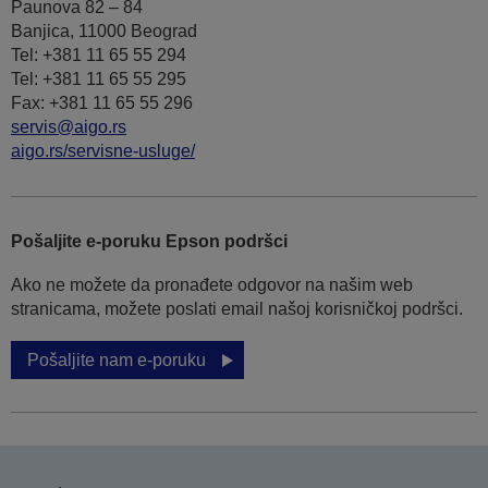
Paunova 82 – 84
Banjica, 11000 Beograd
Tel: +381 11 65 55 294
Tel: +381 11 65 55 295
Fax: +381 11 65 55 296
servis@aigo.rs
aigo.rs/servisne-usluge/
Pošaljite e-poruku Epson podršci
Ako ne možete da pronađete odgovor na našim web
stranicama, možete poslati email našoj korisničkoj podršci.
Pošaljite nam e-poruku