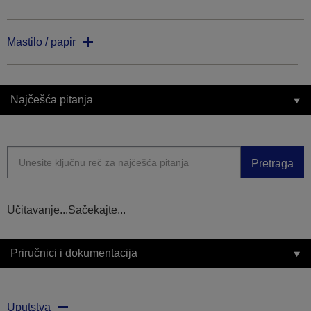
Mastilo / papir
Najčešća pitanja
Pretraga
Učitavanje...Sačekajte...
Priručnici i dokumentacija
Uputstva