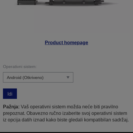
Product homepage
Operativni sistem:
Idi
Pažnja:
Vaš operativni sistem možda neće biti pravilno
prepoznat. Obavezno ručno izaberite svoj operativni sistem
iz opcija datih iznad kako biste gledali kompatibilan sadržaj.