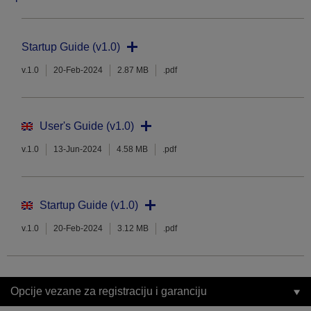
Startup Guide (v1.0)
v.1.0
20-Feb-2024
2.87 MB
.pdf
User's Guide (v1.0)
v.1.0
13-Jun-2024
4.58 MB
.pdf
Startup Guide (v1.0)
v.1.0
20-Feb-2024
3.12 MB
.pdf
Opcije vezane za registraciju i garanciju