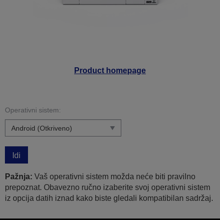
Product homepage
Operativni sistem:
Idi
Pažnja:
Vaš operativni sistem možda neće biti pravilno
prepoznat. Obavezno ručno izaberite svoj operativni sistem
iz opcija datih iznad kako biste gledali kompatibilan sadržaj.