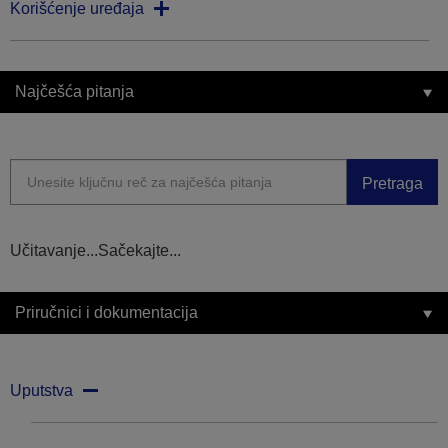
Korišćenje uređaja
Najčešća pitanja
Pretraga
Učitavanje...Sačekajte...
Priručnici i dokumentacija
Uputstva