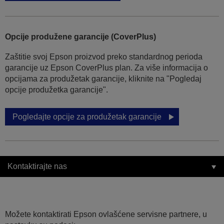
Opcije produžene garancije (CoverPlus)
Zaštitie svoj Epson proizvod preko standardnog perioda
garancije uz Epson CoverPlus plan. Za više informacija o
opcijama za produžetak garancije, kliknite na "Pogledaj
opcije produžetka garancije".
Pogledajte opcije za produžetak garancije
Kontaktirajte nas
Možete kontaktirati Epson ovlašćene servisne partnere, u