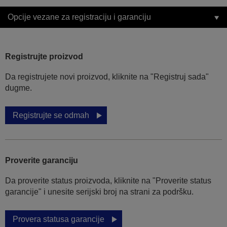
Opcije vezane za registraciju i garanciju
Registrujte proizvod
Da registrujete novi proizvod, kliknite na "Registruj sada"
dugme.
Registrujte se odmah
Proverite garanciju
Da proverite status proizvoda, kliknite na "Proverite status
garancije" i unesite serijski broj na strani za podršku.
Provera statusa garancije