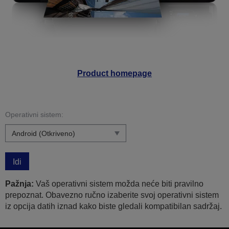
Product homepage
Operativni sistem:
Idi
Pažnja:
Vaš operativni sistem možda neće biti pravilno
prepoznat. Obavezno ručno izaberite svoj operativni sistem
iz opcija datih iznad kako biste gledali kompatibilan sadržaj.