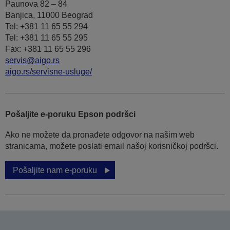
Paunova 82 – 84
Banjica, 11000 Beograd
Tel: +381 11 65 55 294
Tel: +381 11 65 55 295
Fax: +381 11 65 55 296
servis@aigo.rs
aigo.rs/servisne-usluge/
Pošaljite e-poruku Epson podršci
Ako ne možete da pronađete odgovor na našim web
stranicama, možete poslati email našoj korisničkoj podršci.
Pošaljite nam e-poruku