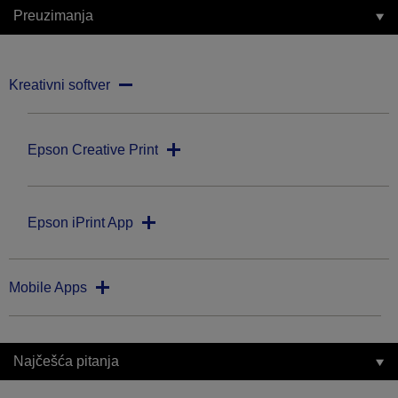
Preuzimanja
Kreativni softver
Epson Creative Print
Epson iPrint App
Mobile Apps
Najčešća pitanja