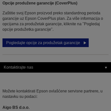
Opcije produžene garancije (CoverPlus)
Zaštitie svoj Epson proizvod preko standardnog perioda
garancije uz Epson CoverPlus plan. Za više informacija o
opcijama za produžetak garancije, kliknite na "Pogledaj
opcije produžetka garancije".
Pogledajte opcije za produžetak garancije
Kontaktirajte nas
Možete kontaktirati Epson ovlašćene servisne partnere, u
nastavku su podaci:
Aigo BS d.o.o.