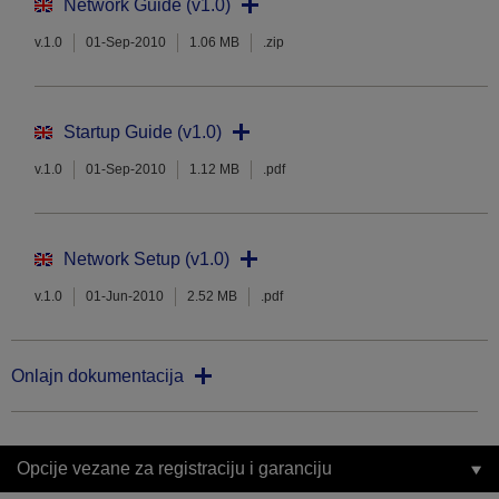
Network Guide (v1.0)
v.1.0
01-Sep-2010
1.06 MB
.zip
Startup Guide (v1.0)
v.1.0
01-Sep-2010
1.12 MB
.pdf
Network Setup (v1.0)
v.1.0
01-Jun-2010
2.52 MB
.pdf
Onlajn dokumentacija
Opcije vezane za registraciju i garanciju