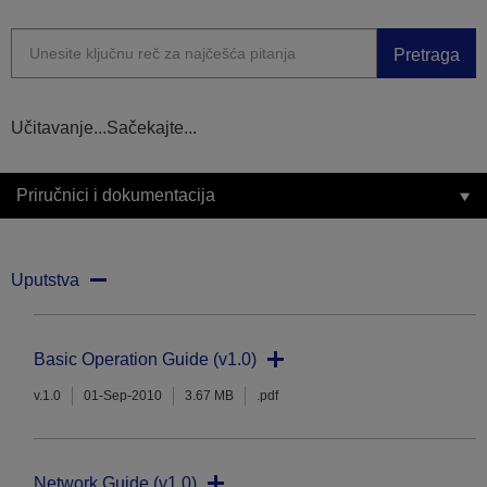
Pretraga
Učitavanje...Sačekajte...
Priručnici i dokumentacija
Uputstva
Basic Operation Guide (v1.0)
v.1.0
01-Sep-2010
3.67 MB
.pdf
Network Guide (v1.0)