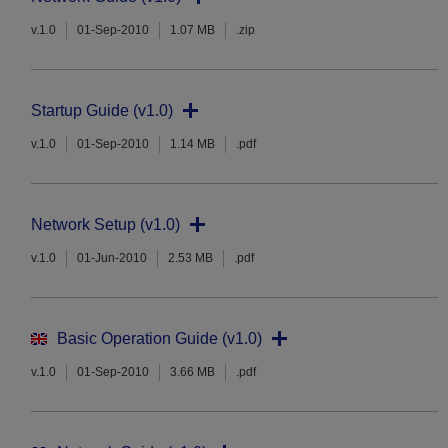
v.1.0
01-Sep-2010
1.07 MB
.zip
Startup Guide (v1.0)
v.1.0
01-Sep-2010
1.14 MB
.pdf
Network Setup (v1.0)
v.1.0
01-Jun-2010
2.53 MB
.pdf
Basic Operation Guide (v1.0)
v.1.0
01-Sep-2010
3.66 MB
.pdf