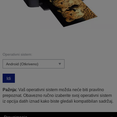
Operativni sistem:
Idi
Pažnja:
Vaš operativni sistem možda neće biti pravilno
prepoznat. Obavezno ručno izaberite svoj operativni sistem
iz opcija datih iznad kako biste gledali kompatibilan sadržaj.