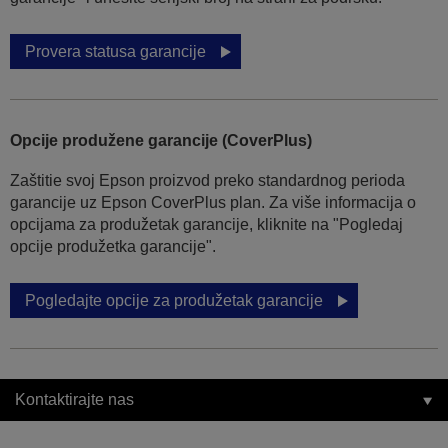
Provera statusa garancije
Opcije produžene garancije (CoverPlus)
Zaštitie svoj Epson proizvod preko standardnog perioda
garancije uz Epson CoverPlus plan. Za više informacija o
opcijama za produžetak garancije, kliknite na "Pogledaj
opcije produžetka garancije".
Pogledajte opcije za produžetak garancije
Kontaktirajte nas