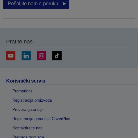
Pošaljite nam e-poruku
Pratite nas
Korisnički servis
Promotions
Registracija proizvoda
Provera garancije
Registracija garancije CoverPlus
Kontaktirajte nas
Pretraga trgovaca