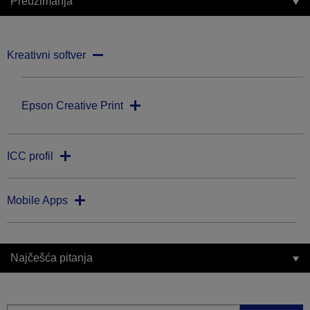
Preuzimanja
Kreativni softver
Epson Creative Print
ICC profil
Mobile Apps
Najčešća pitanja