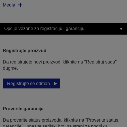
Media
Opcije vezane za registraciju i garanciju
Registrujte proizvod
Da registrujete novi proizvod, kliknite na "Registruj sada"
dugme.
Registrujte se odmah
Proverite garanciju
Da proverite status proizvoda, kliknite na "Proverite status
garancije" i unesite serijski broj na strani za podršku.