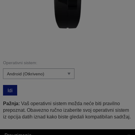
Operativni sistem:
Idi
Pažnja:
Vaš operativni sistem možda neće biti pravilno
prepoznat. Obavezno ručno izaberite svoj operativni sistem
iz opcija datih iznad kako biste gledali kompatibilan sadržaj.