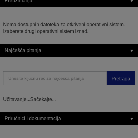
Preuzimanja
Nema dostupnih datoteka za otkriveni operativni sistem.
Izaberete drugi operativni sistem iznad.
Najčešća pitanja
Pretraga
Učitavanje...Sačekajte...
Priručnici i dokumentacija