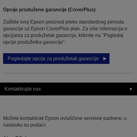
Opcije produžene garancije (CoverPlus)
Zaštitie svoj Epson proizvod preko standardnog perioda
garancije uz Epson CoverPlus plan. Za više informacija o
opcijama za produžetak garancije, kliknite na "Pogledaj
opcije produžetka garancije".
Pogledajte opcije za produžetak garancije
Kontaktirajte nas
Možete kontaktirati Epson ovlašćene servisne partnere, u
nastavku su podaci: