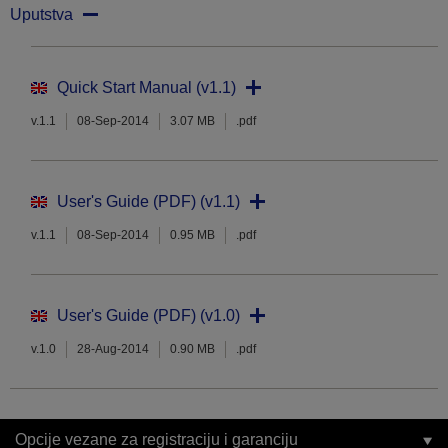
Uputstva
Quick Start Manual (v1.1)
v.1.1
08-Sep-2014
3.07 MB
.pdf
User's Guide (PDF) (v1.1)
v.1.1
08-Sep-2014
0.95 MB
.pdf
User's Guide (PDF) (v1.0)
v.1.0
28-Aug-2014
0.90 MB
.pdf
Opcije vezane za registraciju i garanciju