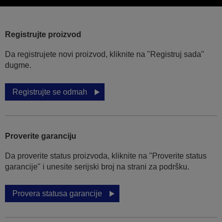
Registrujte proizvod
Da registrujete novi proizvod, kliknite na "Registruj sada"
dugme.
Registrujte se odmah
Proverite garanciju
Da proverite status proizvoda, kliknite na "Proverite status
garancije" i unesite serijski broj na strani za podršku.
Provera statusa garancije