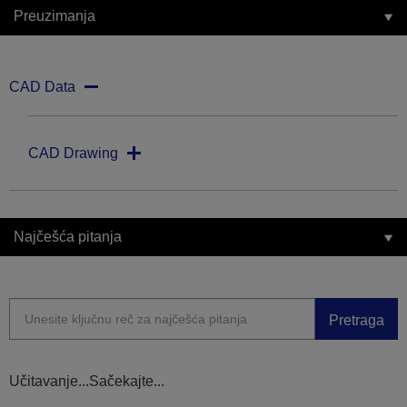
Preuzimanja
CAD Data
CAD Drawing
Najčešća pitanja
Pretraga
Učitavanje...Sačekajte...