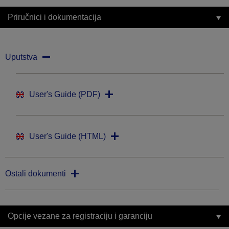
Priručnici i dokumentacija
Uputstva
User's Guide (PDF)
User's Guide (HTML)
Ostali dokumenti
Opcije vezane za registraciju i garanciju