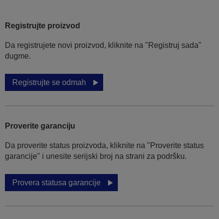
Registrujte proizvod
Da registrujete novi proizvod, kliknite na "Registruj sada"
dugme.
Registrujte se odmah
Proverite garanciju
Da proverite status proizvoda, kliknite na "Proverite status
garancije" i unesite serijski broj na strani za podršku.
Provera statusa garancije