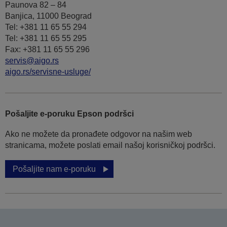
Paunova 82 – 84
Banjica, 11000 Beograd
Tel: +381 11 65 55 294
Tel: +381 11 65 55 295
Fax: +381 11 65 55 296
servis@aigo.rs
aigo.rs/servisne-usluge/
Pošaljite e-poruku Epson podršci
Ako ne možete da pronađete odgovor na našim web
stranicama, možete poslati email našoj korisničkoj podršci.
Pošaljite nam e-poruku