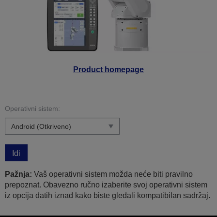
Product homepage
Operativni sistem:
Idi
Pažnja:
Vaš operativni sistem možda neće biti pravilno
prepoznat. Obavezno ručno izaberite svoj operativni sistem
iz opcija datih iznad kako biste gledali kompatibilan sadržaj.