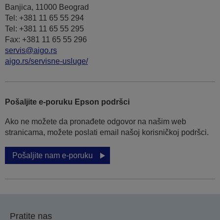
Banjica, 11000 Beograd
Tel: +381 11 65 55 294
Tel: +381 11 65 55 295
Fax: +381 11 65 55 296
servis@aigo.rs
aigo.rs/servisne-usluge/
Pošaljite e-poruku Epson podršci
Ako ne možete da pronađete odgovor na našim web
stranicama, možete poslati email našoj korisničkoj podršci.
Pošaljite nam e-poruku
Pratite nas