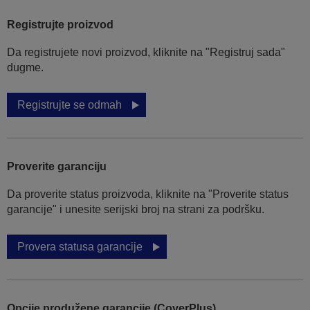
Registrujte proizvod
Da registrujete novi proizvod, kliknite na "Registruj sada"
dugme.
Registrujte se odmah
Proverite garanciju
Da proverite status proizvoda, kliknite na "Proverite status
garancije" i unesite serijski broj na strani za podršku.
Provera statusa garancije
Opcije produžene garancije (CoverPlus)