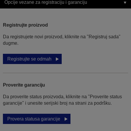
Opcije vezane za registraciju i garanciju
Registrujte proizvod
Da registrujete novi proizvod, kliknite na "Registruj sada"
dugme.
Registrujte se odmah
Proverite garanciju
Da proverite status proizvoda, kliknite na "Proverite status
garancije" i unesite serijski broj na strani za podršku.
Provera statusa garancije