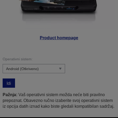
Product homepage
Operativni sistem:
Idi
Pažnja:
Vaš operativni sistem možda neće biti pravilno
prepoznat. Obavezno ručno izaberite svoj operativni sistem
iz opcija datih iznad kako biste gledali kompatibilan sadržaj.