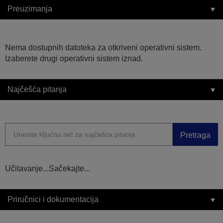
Preuzimanja
Nema dostupnih datoteka za otkriveni operativni sistem.
Izaberete drugi operativni sistem iznad.
Najčešća pitanja
Pretraga
Učitavanje...Sačekajte...
Priručnici i dokumentacija