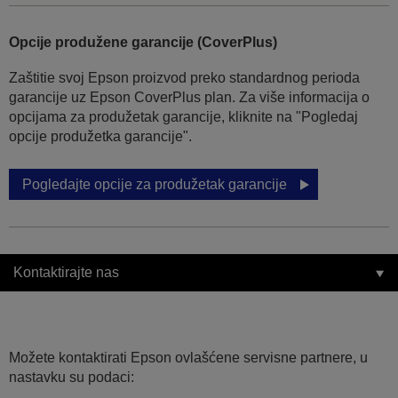
Opcije produžene garancije (CoverPlus)
Zaštitie svoj Epson proizvod preko standardnog perioda
garancije uz Epson CoverPlus plan. Za više informacija o
opcijama za produžetak garancije, kliknite na "Pogledaj
opcije produžetka garancije".
Pogledajte opcije za produžetak garancije
Kontaktirajte nas
Možete kontaktirati Epson ovlašćene servisne partnere, u
nastavku su podaci: