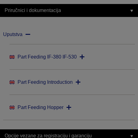
Priručnici i dokumentacija
Uputstva
Part Feeding IF-380 IF-530
Part Feeding Introduction
Part Feeding Hopper
Opcije vezane za registraciju i garanciju