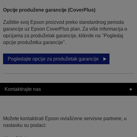
Opcije produžene garancije (CoverPlus)
Zaštitie svoj Epson proizvod preko standardnog perioda
garancije uz Epson CoverPlus plan. Za više informacija o
opcijama za produžetak garancije, kliknite na "Pogledaj
opcije produžetka garancije".
Pogledajte opcije za produžetak garancije
Kontaktirajte nas
Možete kontaktirati Epson ovlašćene servisne partnere, u
nastavku su podaci: