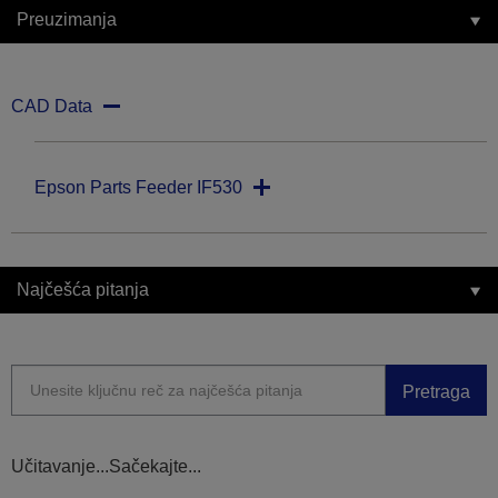
Preuzimanja
CAD Data
Epson Parts Feeder IF530
Najčešća pitanja
Pretraga
Učitavanje...Sačekajte...