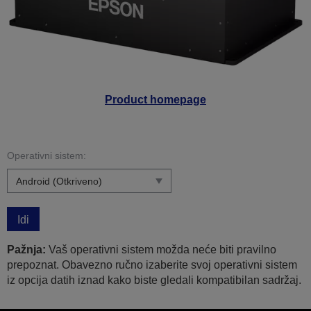
Product homepage
Operativni sistem:
Idi
Pažnja:
Vaš operativni sistem možda neće biti pravilno
prepoznat. Obavezno ručno izaberite svoj operativni sistem
iz opcija datih iznad kako biste gledali kompatibilan sadržaj.