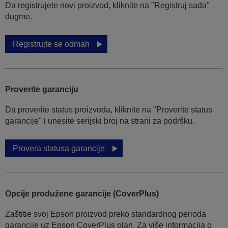
Da registrujete novi proizvod, kliknite na "Registruj sada"
dugme.
Registrujte se odmah
Proverite garanciju
Da proverite status proizvoda, kliknite na "Proverite status
garancije" i unesite serijski broj na strani za podršku.
Provera statusa garancije
Opcije produžene garancije (CoverPlus)
Zaštitie svoj Epson proizvod preko standardnog perioda
garancije uz Epson CoverPlus plan. Za više informacija o