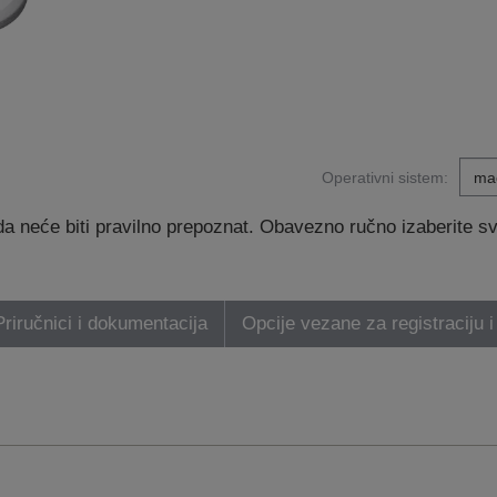
Operativni sistem:
 neće biti pravilno prepoznat. Obavezno ručno izaberite svoj
Priručnici i dokumentacija
Opcije vezane za registraciju i