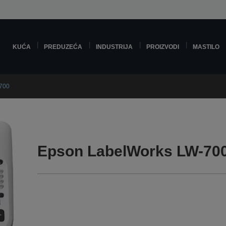
KUĆA
PREDUZEĆA
INDUSTRIJA
PROIZVODI
MASTILO
700
Epson LabelWorks LW-70