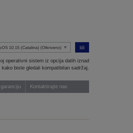
Idi
 operativni sistem iz opcija datih iznad
kako biste gledali kompatibilan sadržaj.
 garanciju
Kontaktirajte nas