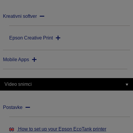
Kreativni softver
Epson Creative Print
Mobile Apps
Video snimci
Postavke
How to set up your Epson EcoTank printer