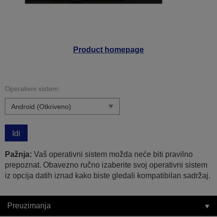
Product homepage
Operativni sistem:
Idi
Pažnja:
Vaš operativni sistem možda neće biti pravilno
prepoznat. Obavezno ručno izaberite svoj operativni sistem
iz opcija datih iznad kako biste gledali kompatibilan sadržaj.
Preuzimanja