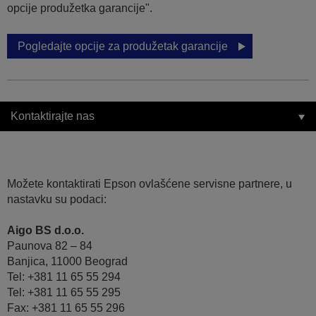
opcije produžetka garancije".
Pogledajte opcije za produžetak garancije
Kontaktirajte nas
Možete kontaktirati Epson ovlašćene servisne partnere, u
nastavku su podaci:
Aigo BS d.o.o.
Paunova 82 – 84
Banjica, 11000 Beograd
Tel: +381 11 65 55 294
Tel: +381 11 65 55 295
Fax: +381 11 65 55 296