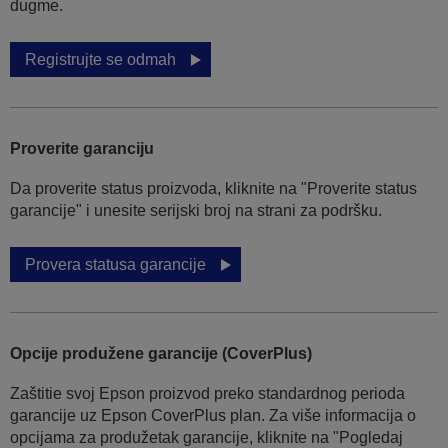
dugme.
Registrujte se odmah
Proverite garanciju
Da proverite status proizvoda, kliknite na "Proverite status
garancije" i unesite serijski broj na strani za podršku.
Provera statusa garancije
Opcije produžene garancije (CoverPlus)
Zaštitie svoj Epson proizvod preko standardnog perioda
garancije uz Epson CoverPlus plan. Za više informacija o
opcijama za produžetak garancije, kliknite na "Pogledaj