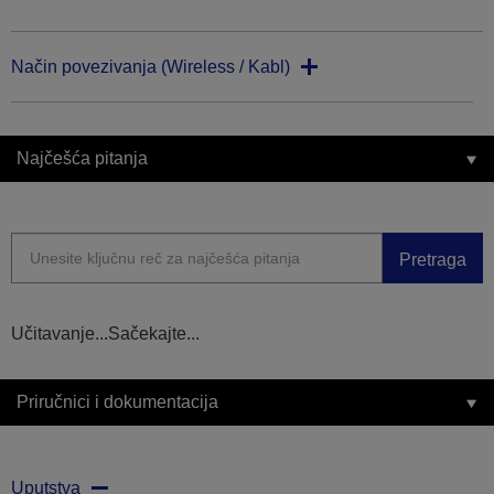
Način povezivanja (Wireless / Kabl)
Najčešća pitanja
Pretraga
Učitavanje...Sačekajte...
Priručnici i dokumentacija
Uputstva