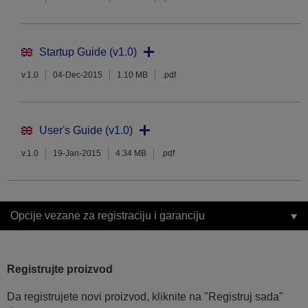
Startup Guide (v1.0)
v.1.0
04-Dec-2015
1.10 MB
.pdf
User's Guide (v1.0)
v.1.0
19-Jan-2015
4.34 MB
.pdf
Opcije vezane za registraciju i garanciju
Registrujte proizvod
Da registrujete novi proizvod, kliknite na "Registruj sada"