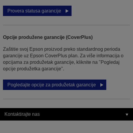
Provera statusa garancije
Opcije produžene garancije (CoverPlus)
Zaštitie svoj Epson proizvod preko standardnog perioda
garancije uz Epson CoverPlus plan. Za više informacija o
opcijama za produžetak garancije, kliknite na "Pogledaj
opcije produžetka garancije".
Pogledajte opcije za produžetak garancije
Kontaktirajte nas