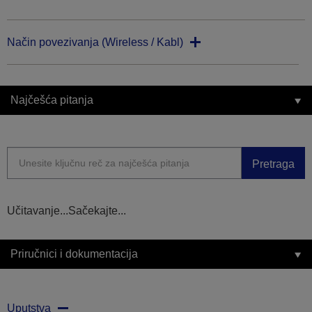
Način povezivanja (Wireless / Kabl)
Najčešća pitanja
Pretraga
Učitavanje...Sačekajte...
Priručnici i dokumentacija
Uputstva