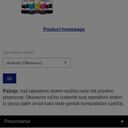
Product homepage
Operativni sistem:
Idi
Pažnja:
Vaš operativni sistem možda neće biti pravilno
prepoznat. Obavezno ručno izaberite svoj operativni sistem
iz opcija datih iznad kako biste gledali kompatibilan sadržaj.
Preuzimanja