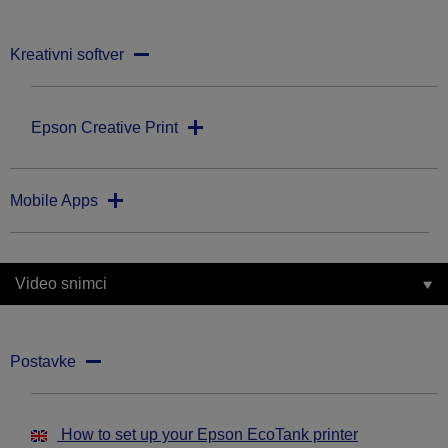
Kreativni softver
Epson Creative Print
Mobile Apps
Video snimci
Postavke
How to set up your Epson EcoTank printer