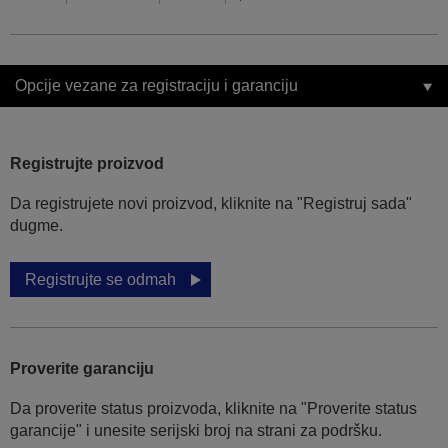
Opcije vezane za registraciju i garanciju
Registrujte proizvod
Da registrujete novi proizvod, kliknite na "Registruj sada"
dugme.
Registrujte se odmah
Proverite garanciju
Da proverite status proizvoda, kliknite na "Proverite status
garancije" i unesite serijski broj na strani za podršku.