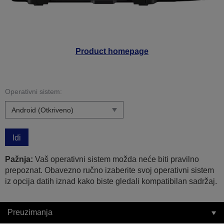
Product homepage
Operativni sistem:
Idi
Pažnja:
Vaš operativni sistem možda neće biti pravilno
prepoznat. Obavezno ručno izaberite svoj operativni sistem
iz opcija datih iznad kako biste gledali kompatibilan sadržaj.
Preuzimanja