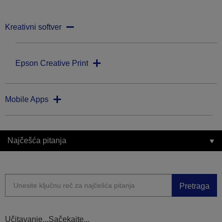
Kreativni softver
Epson Creative Print
Mobile Apps
Najčešća pitanja
Pretraga
Učitavanje...Sačekajte...