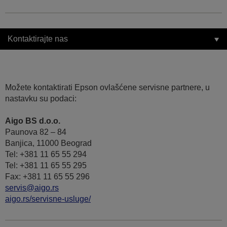
Kontaktirajte nas
Možete kontaktirati Epson ovlašćene servisne partnere, u
nastavku su podaci:
Aigo BS d.o.o.
Paunova 82 – 84
Banjica, 11000 Beograd
Tel: +381 11 65 55 294
Tel: +381 11 65 55 295
Fax: +381 11 65 55 296
servis@aigo.rs
aigo.rs/servisne-usluge/