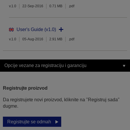
v.1.0
22-Sep-2016
0.71 MB
.pdf
User's Guide (v1.0)
v.1.0
05-Aug-2016
2.91 MB
.pdf
Opcije vezane za registraciju i garanciju
Registrujte proizvod
Da registrujete novi proizvod, kliknite na "Registruj sada"
dugme.
Registrujte se odmah