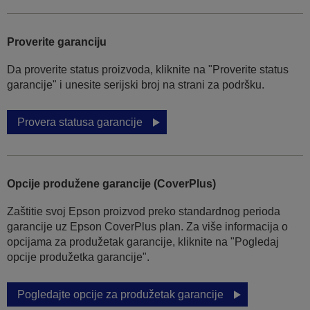
Proverite garanciju
Da proverite status proizvoda, kliknite na "Proverite status
garancije" i unesite serijski broj na strani za podršku.
Provera statusa garancije
Opcije produžene garancije (CoverPlus)
Zaštitie svoj Epson proizvod preko standardnog perioda
garancije uz Epson CoverPlus plan. Za više informacija o
opcijama za produžetak garancije, kliknite na "Pogledaj
opcije produžetka garancije".
Pogledajte opcije za produžetak garancije