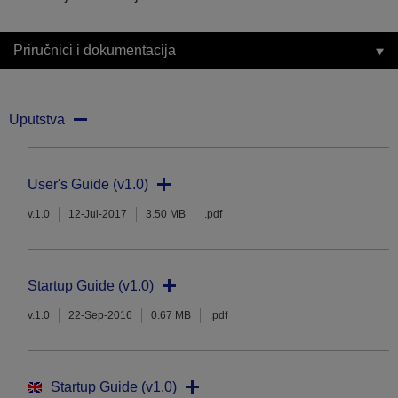
Priručnici i dokumentacija
Uputstva
User's Guide (v1.0)
v.1.0
12-Jul-2017
3.50 MB
.pdf
Startup Guide (v1.0)
v.1.0
22-Sep-2016
0.67 MB
.pdf
Startup Guide (v1.0)