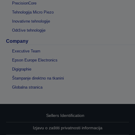
PrecisionCore
Tehnologija Micro Piezo
Inovativne tehnologije
Održive tehnologije
Company
Executive Team
Epson Europe Electronics
Digigraphie
Štampanje direktno na tkanini
Globalna stranica
Sellers Identification
Izjavu o zaštiti privatnosti informacija