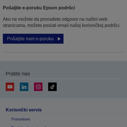
Pošaljite e-poruku Epson podršci
Ako ne možete da pronađete odgovor na našim web
stranicama, možete poslati email našoj korisničkoj podršci.
Pošaljite nam e-poruku
Pratite nas
Korisnički servis
Promotions