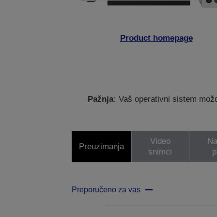
Product homepage
Pažnja:
Vaš operativni sistem možda
Video
Na
Preuzimanja
snimci
p
Preporučeno za vas