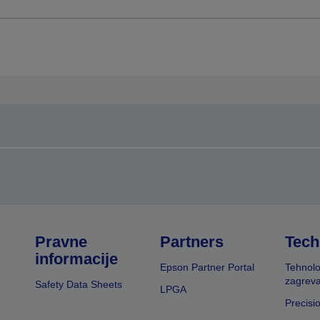
Pravne
Partners
Tech
informacije
Epson Partner Portal
Tehnolo
zagreva
Safety Data Sheets
LPGA
Precisi