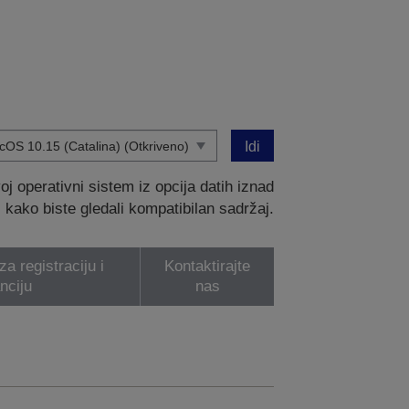
Idi
 operativni sistem iz opcija datih iznad
kako biste gledali kompatibilan sadržaj.
a registraciju i
Kontaktirajte
nciju
nas