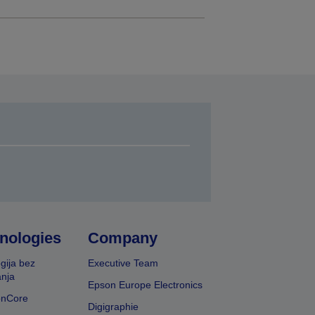
nologies
Company
gija bez
Executive Team
nja
Epson Europe Electronics
onCore
Digigraphie