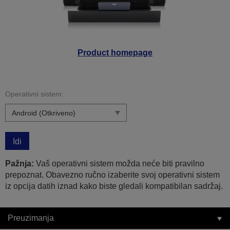
Product homepage
Operativni sistem:
Idi
Pažnja:
Vaš operativni sistem možda neće biti pravilno
prepoznat. Obavezno ručno izaberite svoj operativni sistem
iz opcija datih iznad kako biste gledali kompatibilan sadržaj.
Preuzimanja