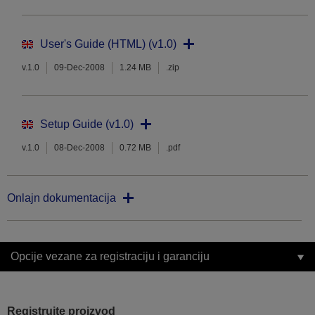
User's Guide (HTML) (v1.0)
v.1.0
09-Dec-2008
1.24 MB
.zip
Setup Guide (v1.0)
v.1.0
08-Dec-2008
0.72 MB
.pdf
Onlajn dokumentacija
Opcije vezane za registraciju i garanciju
Registrujte proizvod