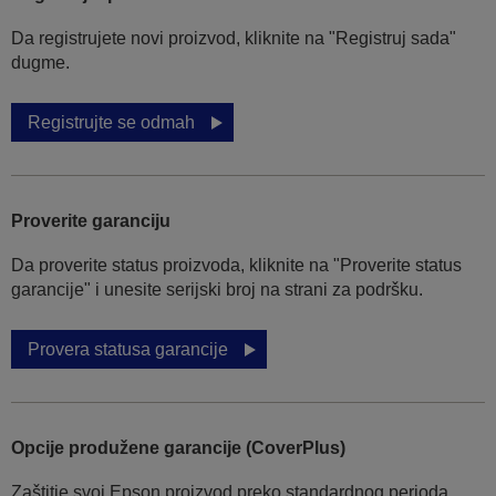
Da registrujete novi proizvod, kliknite na "Registruj sada"
dugme.
Registrujte se odmah
Proverite garanciju
Da proverite status proizvoda, kliknite na "Proverite status
garancije" i unesite serijski broj na strani za podršku.
Provera statusa garancije
Opcije produžene garancije (CoverPlus)
Zaštitie svoj Epson proizvod preko standardnog perioda