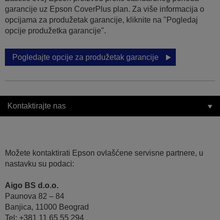
garancije uz Epson CoverPlus plan. Za više informacija o
opcijama za produžetak garancije, kliknite na "Pogledaj
opcije produžetka garancije".
Pogledajte opcije za produžetak garancije
Kontaktirajte nas
Možete kontaktirati Epson ovlašćene servisne partnere, u
nastavku su podaci:
Aigo BS d.o.o.
Paunova 82 – 84
Banjica, 11000 Beograd
Tel: +381 11 65 55 294