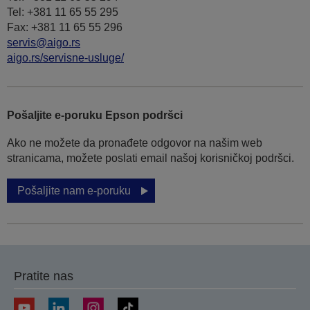
Tel: +381 11 65 55 295
Fax: +381 11 65 55 296
servis@aigo.rs
aigo.rs/servisne-usluge/
Pošaljite e-poruku Epson podršci
Ako ne možete da pronađete odgovor na našim web
stranicama, možete poslati email našoj korisničkoj podršci.
Pošaljite nam e-poruku
Pratite nas