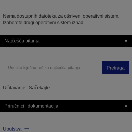
Nema dostupnih datoteka za otkriveni operativni sistem.
Izaberete drugi operativni sistem iznad.
Najčešća pitanja
Pretraga
Učitavanje...Sačekajte...
Priručnici i dokumentacija
Uputstva