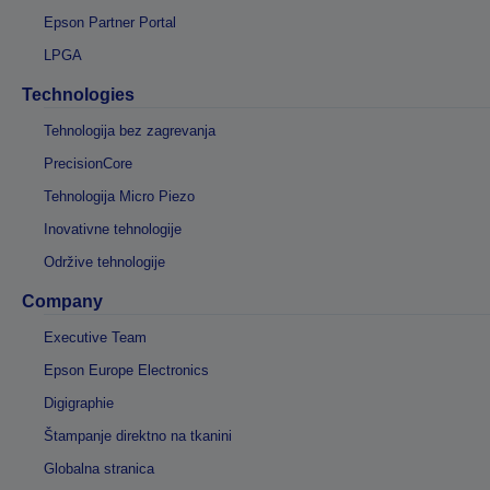
Epson Partner Portal
LPGA
Technologies
Tehnologija bez zagrevanja
PrecisionCore
Tehnologija Micro Piezo
Inovativne tehnologije
Održive tehnologije
Company
Executive Team
Epson Europe Electronics
Digigraphie
Štampanje direktno na tkanini
Globalna stranica