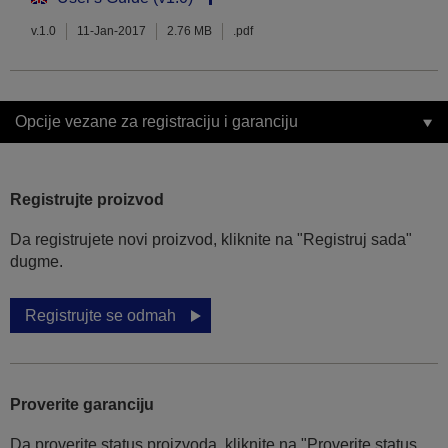
v.1.0
11-Jan-2017
2.76 MB
.pdf
Opcije vezane za registraciju i garanciju
Registrujte proizvod
Da registrujete novi proizvod, kliknite na "Registruj sada"
dugme.
Registrujte se odmah
Proverite garanciju
Da proverite status proizvoda, kliknite na "Proverite status