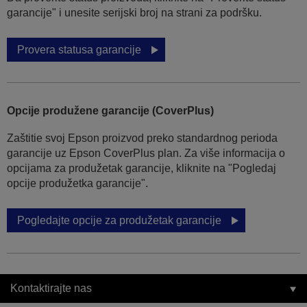
garancije" i unesite serijski broj na strani za podršku.
Provera statusa garancije
Opcije produžene garancije (CoverPlus)
Zaštitie svoj Epson proizvod preko standardnog perioda
garancije uz Epson CoverPlus plan. Za više informacija o
opcijama za produžetak garancije, kliknite na "Pogledaj
opcije produžetka garancije".
Pogledajte opcije za produžetak garancije
Kontaktirajte nas