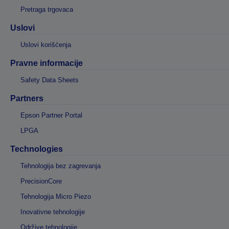
Pretraga trgovaca
Uslovi
Uslovi korišćenja
Pravne informacije
Safety Data Sheets
Partners
Epson Partner Portal
LPGA
Technologies
Tehnologija bez zagrevanja
PrecisionCore
Tehnologija Micro Piezo
Inovativne tehnologije
Održive tehnologije