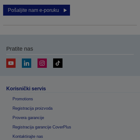
Pošaljite nam e-poruku
Pratite nas
Korisnički servis
Promotions
Registracija proizvoda
Provera garancije
Registracija garancije CoverPlus
Kontaktirajte nas