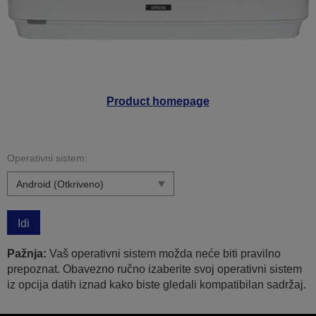
Product homepage
Operativni sistem:
Idi
Pažnja:
Vaš operativni sistem možda neće biti pravilno
prepoznat. Obavezno ručno izaberite svoj operativni sistem
iz opcija datih iznad kako biste gledali kompatibilan sadržaj.