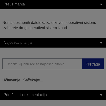
Preuzimanja
Nema dostupnih datoteka za otkriveni operativni sistem.
Izaberete drugi operativni sistem iznad.
Najčešća pitanja
Pretraga
Učitavanje...Sačekajte...
Priručnici i dokumentacija