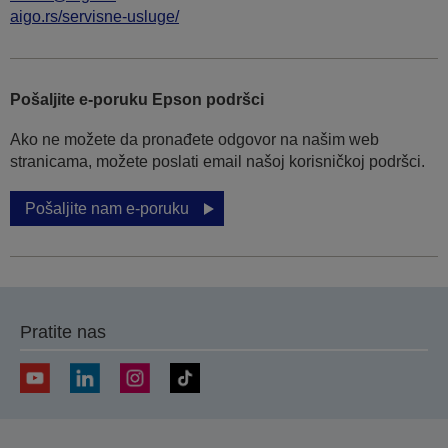
aigo.rs/servisne-usluge/
Pošaljite e-poruku Epson podršci
Ako ne možete da pronađete odgovor na našim web
stranicama, možete poslati email našoj korisničkoj podršci.
Pošaljite nam e-poruku
Pratite nas