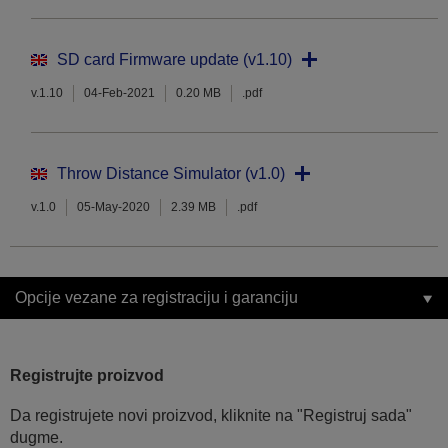
SD card Firmware update (v1.10)
v.1.10
04-Feb-2021
0.20 MB
.pdf
Throw Distance Simulator (v1.0)
v.1.0
05-May-2020
2.39 MB
.pdf
Opcije vezane za registraciju i garanciju
Registrujte proizvod
Da registrujete novi proizvod, kliknite na "Registruj sada"
dugme.