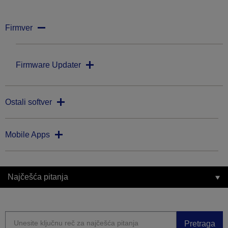
Firmver
Firmware Updater
Ostali softver
Mobile Apps
Najčešća pitanja
Pretraga