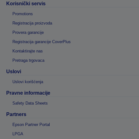
Korisnički servis
Promotions
Registracija proizvoda
Provera garancije
Registracija garancije CoverPlus
Kontaktirajte nas
Pretraga trgovaca
Uslovi
Uslovi korišćenja
Pravne informacije
Safety Data Sheets
Partners
Epson Partner Portal
LPGA