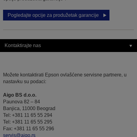
Pogledajte opcije za produžetak garancije
Kontaktirajte nas
Možete kontaktirati Epson ovlašćene servisne partnere, u
nastavku su podaci:
Aigo BS d.o.o.
Paunova 82 – 84
Banjica, 11000 Beograd
Tel: +381 11 65 55 294
Tel: +381 11 65 55 295
Fax: +381 11 65 55 296
servis@aigo.rs