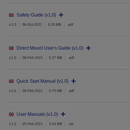
Safety Guide (v1.0)
v.1.0
06-Oct-2021
0.29 MB
.pdf
Direct Mount User's Guide (v1.0)
v.1.0
08-Feb-2021
0.37 MB
.pdf
Quick Start Manual (v1.0)
v.1.0
08-Feb-2021
0.75 MB
.pdf
User Manuals (v1.0)
v.1.0
05-Feb-2021
3.44 MB
.zip