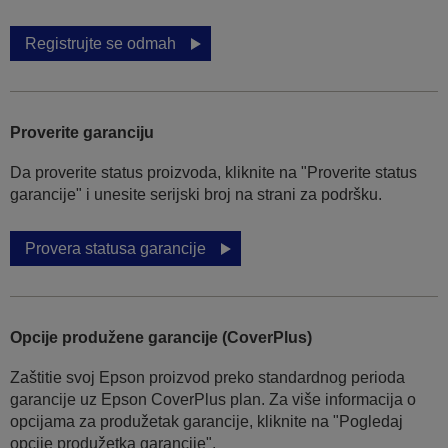
Registrujte se odmah
Proverite garanciju
Da proverite status proizvoda, kliknite na "Proverite status
garancije" i unesite serijski broj na strani za podršku.
Provera statusa garancije
Opcije produžene garancije (CoverPlus)
Zaštitie svoj Epson proizvod preko standardnog perioda
garancije uz Epson CoverPlus plan. Za više informacija o
opcijama za produžetak garancije, kliknite na "Pogledaj
opcije produžetka garancije".