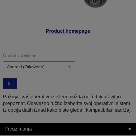
Product homepage
Operativni sistem:
Idi
Pažnja:
Vaš operativni sistem možda neće biti pravilno
prepoznat. Obavezno ručno izaberite svoj operativni sistem
iz opcija datih iznad kako biste gledali kompatibilan sadržaj.
Preuzimanja