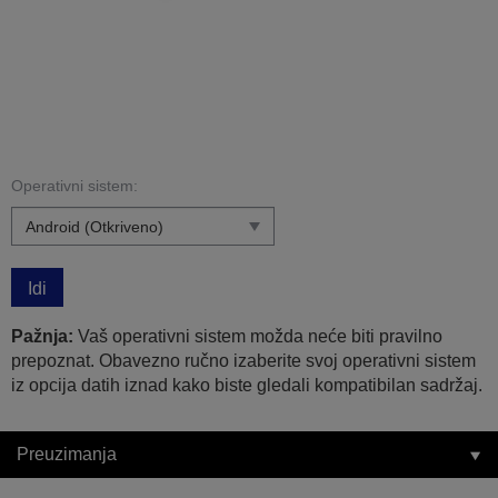
Operativni sistem:
Idi
Pažnja:
Vaš operativni sistem možda neće biti pravilno
prepoznat. Obavezno ručno izaberite svoj operativni sistem
iz opcija datih iznad kako biste gledali kompatibilan sadržaj.
Preuzimanja