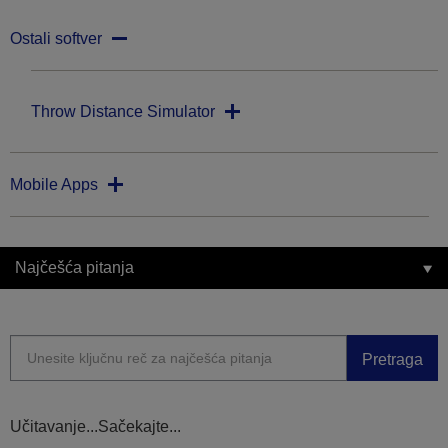
Ostali softver
Throw Distance Simulator
Mobile Apps
Najčešća pitanja
Pretraga
Učitavanje...Sačekajte...