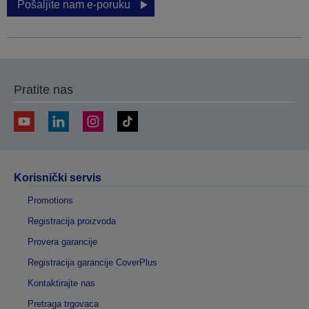
Pošaljite nam e-poruku
Pratite nas
Korisnički servis
Promotions
Registracija proizvoda
Provera garancije
Registracija garancije CoverPlus
Kontaktirajte nas
Pretraga trgovaca