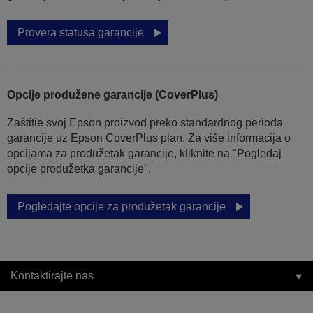
Provera statusa garancije
Opcije produžene garancije (CoverPlus)
Zaštitie svoj Epson proizvod preko standardnog perioda
garancije uz Epson CoverPlus plan. Za više informacija o
opcijama za produžetak garancije, kliknite na "Pogledaj
opcije produžetka garancije".
Pogledajte opcije za produžetak garancije
Kontaktirajte nas