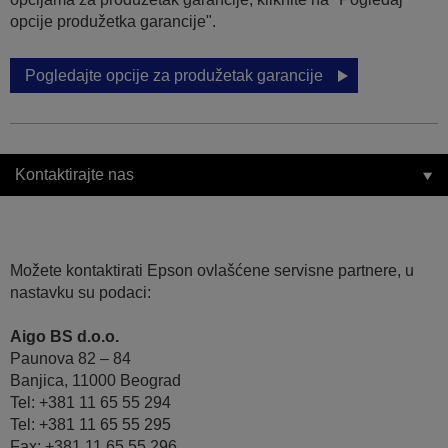
opcije produžetka garancije".
Pogledajte opcije za produžetak garancije
Kontaktirajte nas
Možete kontaktirati Epson ovlašćene servisne partnere, u
nastavku su podaci:
Aigo BS d.o.o.
Paunova 82 – 84
Banjica, 11000 Beograd
Tel: +381 11 65 55 294
Tel: +381 11 65 55 295
Fax: +381 11 65 55 296