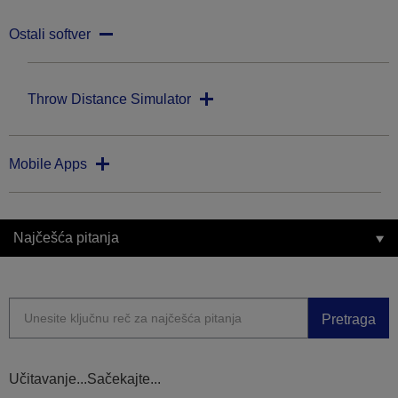
Ostali softver
Throw Distance Simulator
Mobile Apps
Najčešća pitanja
Pretraga
Učitavanje...Sačekajte...