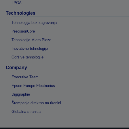
LPGA
Technologies
Tehnologija bez zagrevanja
PrecisionCore
Tehnologija Micro Piezo
Inovativne tehnologije
Održive tehnologije
Company
Executive Team
Epson Europe Electronics
Digigraphie
Štampanje direktno na tkanini
Globalna stranica