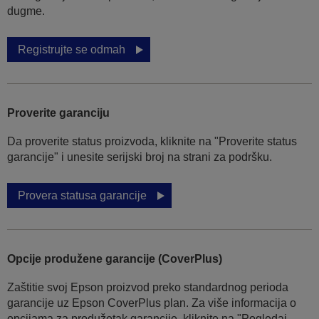
dugme.
Registrujte se odmah
Proverite garanciju
Da proverite status proizvoda, kliknite na "Proverite status
garancije" i unesite serijski broj na strani za podršku.
Provera statusa garancije
Opcije produžene garancije (CoverPlus)
Zaštitie svoj Epson proizvod preko standardnog perioda
garancije uz Epson CoverPlus plan. Za više informacija o
opcijama za produžetak garancije, kliknite na "Pogledaj