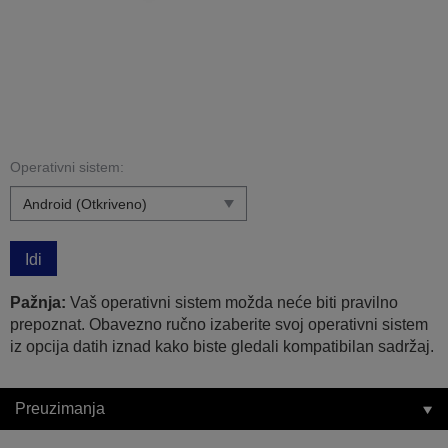
Operativni sistem:
Idi
Pažnja:
Vaš operativni sistem možda neće biti pravilno
prepoznat. Obavezno ručno izaberite svoj operativni sistem
iz opcija datih iznad kako biste gledali kompatibilan sadržaj.
Preuzimanja