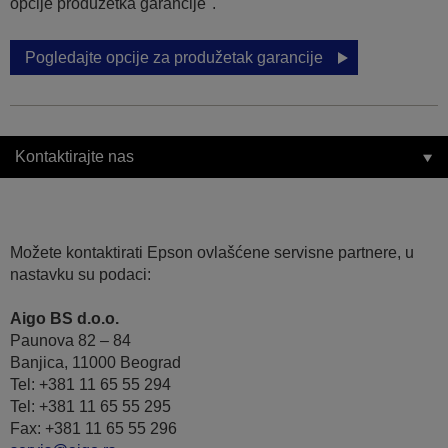
opcije produžetka garancije".
Pogledajte opcije za produžetak garancije
Kontaktirajte nas
Možete kontaktirati Epson ovlašćene servisne partnere, u
nastavku su podaci:
Aigo BS d.o.o.
Paunova 82 – 84
Banjica, 11000 Beograd
Tel: +381 11 65 55 294
Tel: +381 11 65 55 295
Fax: +381 11 65 55 296