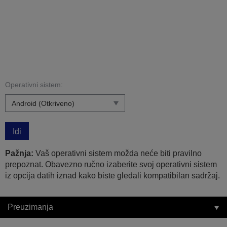
Operativni sistem:
Idi
Pažnja:
Vaš operativni sistem možda neće biti pravilno
prepoznat. Obavezno ručno izaberite svoj operativni sistem
iz opcija datih iznad kako biste gledali kompatibilan sadržaj.
Preuzimanja