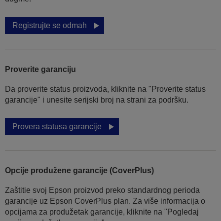
Registrujte se odmah
Proverite garanciju
Da proverite status proizvoda, kliknite na "Proverite status
garancije" i unesite serijski broj na strani za podršku.
Provera statusa garancije
Opcije produžene garancije (CoverPlus)
Zaštitie svoj Epson proizvod preko standardnog perioda
garancije uz Epson CoverPlus plan. Za više informacija o
opcijama za produžetak garancije, kliknite na "Pogledaj