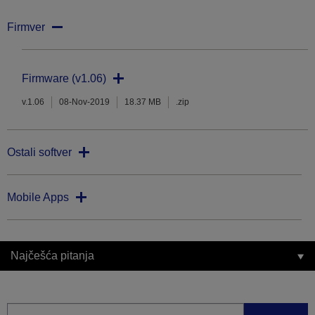
Firmver
Firmware (v1.06)
v.1.06
08-Nov-2019
18.37 MB
.zip
Ostali softver
Mobile Apps
Najčešća pitanja