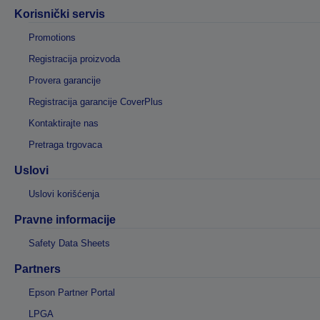
Korisnički servis
Promotions
Registracija proizvoda
Provera garancije
Registracija garancije CoverPlus
Kontaktirajte nas
Pretraga trgovaca
Uslovi
Uslovi korišćenja
Pravne informacije
Safety Data Sheets
Partners
Epson Partner Portal
LPGA