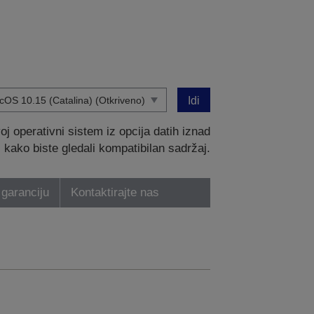
Idi
 operativni sistem iz opcija datih iznad
kako biste gledali kompatibilan sadržaj.
 garanciju
Kontaktirajte nas