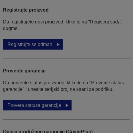
Registrujte proizvod
Da registrujete novi proizvod, kliknite na "Registruj sada"
dugme.
Registrujte se odmah
Proverite garanciju
Da proverite status proizvoda, kliknite na "Proverite status
garancije" i unesite serijski broj na strani za podršku.
Provera statusa garancije
Opcije produžene garancije (CoverPlus)