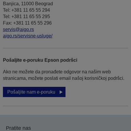
Banjica, 11000 Beograd
Tel: +381 11 65 55 294
Tel: +381 11 65 55 295
Fax: +381 11 65 55 296
servis@aigo.rs
aigo.rs/servisne-usluge/
Pošaljite e-poruku Epson podršci
Ako ne možete da pronađete odgovor na našim web
stranicama, možete poslati email našoj korisničkoj podršci.
Pošaljite nam e-poruku
Pratite nas