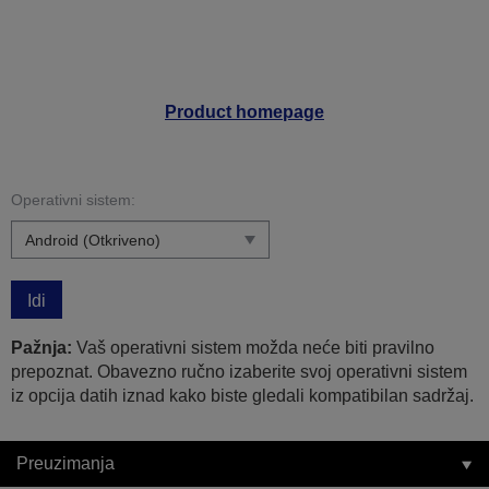
Product homepage
Operativni sistem:
Idi
Pažnja:
Vaš operativni sistem možda neće biti pravilno
prepoznat. Obavezno ručno izaberite svoj operativni sistem
iz opcija datih iznad kako biste gledali kompatibilan sadržaj.
Preuzimanja