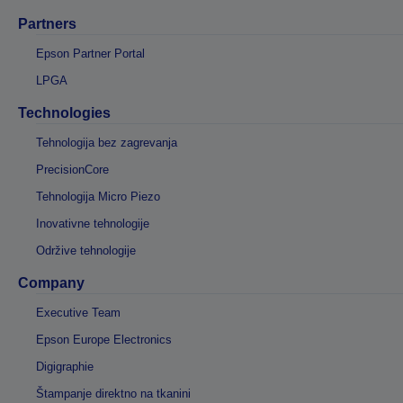
Partners
Epson Partner Portal
LPGA
Technologies
Tehnologija bez zagrevanja
PrecisionCore
Tehnologija Micro Piezo
Inovativne tehnologije
Održive tehnologije
Company
Executive Team
Epson Europe Electronics
Digigraphie
Štampanje direktno na tkanini