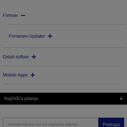
Firmver
Firmware Updater
Ostali softver
Mobile Apps
Najčešća pitanja
Pretraga