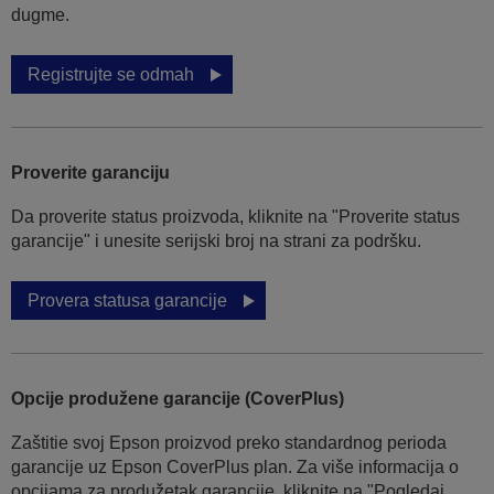
dugme.
Registrujte se odmah
Proverite garanciju
Da proverite status proizvoda, kliknite na "Proverite status
garancije" i unesite serijski broj na strani za podršku.
Provera statusa garancije
Opcije produžene garancije (CoverPlus)
Zaštitie svoj Epson proizvod preko standardnog perioda
garancije uz Epson CoverPlus plan. Za više informacija o
opcijama za produžetak garancije, kliknite na "Pogledaj