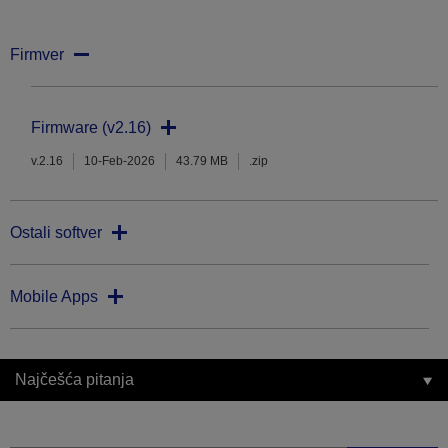
Firmver
Firmware (v2.16)
v.2.16
10-Feb-2026
43.79 MB
.zip
Ostali softver
Mobile Apps
Najčešća pitanja