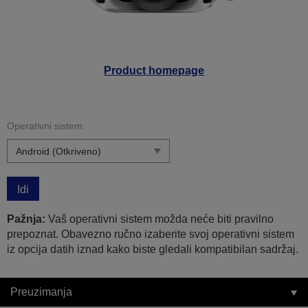
Product homepage
Operativni sistem:
Idi
Pažnja:
Vaš operativni sistem možda neće biti pravilno
prepoznat. Obavezno ručno izaberite svoj operativni sistem
iz opcija datih iznad kako biste gledali kompatibilan sadržaj.
Preuzimanja