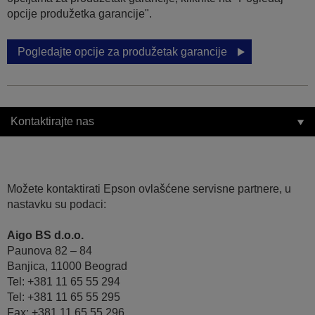
opcije produžetka garancije".
Pogledajte opcije za produžetak garancije
Kontaktirajte nas
Možete kontaktirati Epson ovlašćene servisne partnere, u
nastavku su podaci:
Aigo BS d.o.o.
Paunova 82 – 84
Banjica, 11000 Beograd
Tel: +381 11 65 55 294
Tel: +381 11 65 55 295
Fax: +381 11 65 55 296