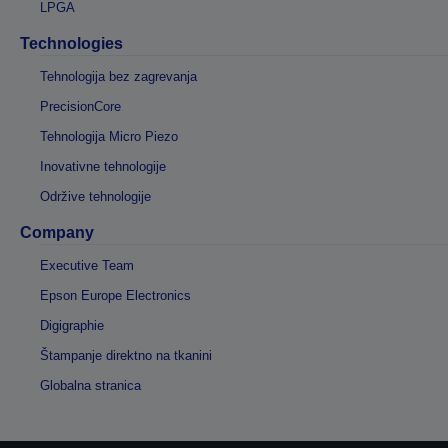
LPGA
Technologies
Tehnologija bez zagrevanja
PrecisionCore
Tehnologija Micro Piezo
Inovativne tehnologije
Održive tehnologije
Company
Executive Team
Epson Europe Electronics
Digigraphie
Štampanje direktno na tkanini
Globalna stranica