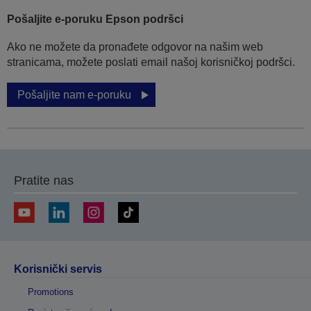
Pošaljite e-poruku Epson podršci
Ako ne možete da pronađete odgovor na našim web
stranicama, možete poslati email našoj korisničkoj podršci.
Pošaljite nam e-poruku
Pratite nas
Korisnički servis
Promotions