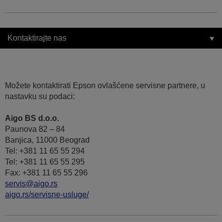
Kontaktirajte nas
Možete kontaktirati Epson ovlašćene servisne partnere, u
nastavku su podaci:
Aigo BS d.o.o.
Paunova 82 – 84
Banjica, 11000 Beograd
Tel: +381 11 65 55 294
Tel: +381 11 65 55 295
Fax: +381 11 65 55 296
servis@aigo.rs
aigo.rs/servisne-usluge/