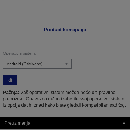
Product homepage
Operativni sistem:
Idi
Pažnja:
Vaš operativni sistem možda neće biti pravilno
prepoznat. Obavezno ručno izaberite svoj operativni sistem
iz opcija datih iznad kako biste gledali kompatibilan sadržaj.
Preuzimanja