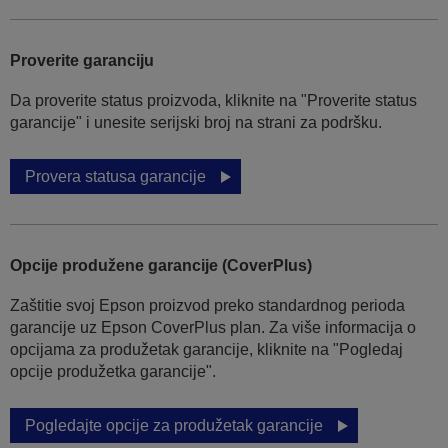
Proverite garanciju
Da proverite status proizvoda, kliknite na "Proverite status
garancije" i unesite serijski broj na strani za podršku.
Provera statusa garancije
Opcije produžene garancije (CoverPlus)
Zaštitie svoj Epson proizvod preko standardnog perioda
garancije uz Epson CoverPlus plan. Za više informacija o
opcijama za produžetak garancije, kliknite na "Pogledaj
opcije produžetka garancije".
Pogledajte opcije za produžetak garancije