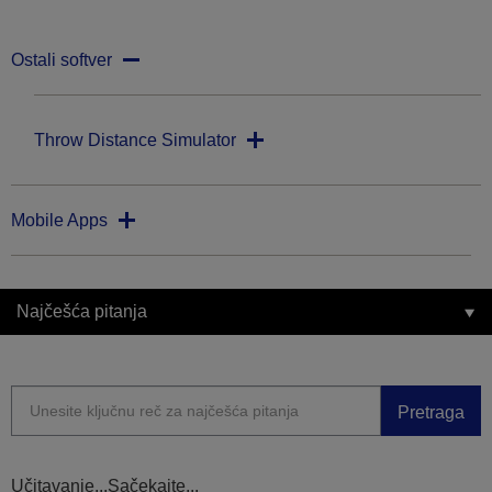
Ostali softver
Throw Distance Simulator
Mobile Apps
Najčešća pitanja
Pretraga
Učitavanje...Sačekajte...