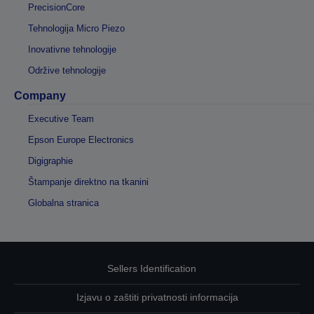
PrecisionCore
Tehnologija Micro Piezo
Inovativne tehnologije
Održive tehnologije
Company
Executive Team
Epson Europe Electronics
Digigraphie
Štampanje direktno na tkanini
Globalna stranica
Sellers Identification
Izjavu o zaštiti privatnosti informacija