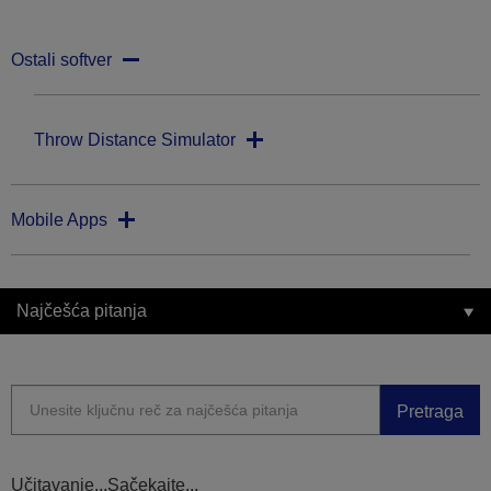
Ostali softver
Throw Distance Simulator
Mobile Apps
Najčešća pitanja
Pretraga
Učitavanje...Sačekajte...