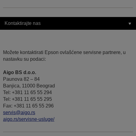
Kontaktirajte nas
Možete kontaktirati Epson ovlašćene servisne partnere, u
nastavku su podaci:
Aigo BS d.o.o.
Paunova 82 – 84
Banjica, 11000 Beograd
Tel: +381 11 65 55 294
Tel: +381 11 65 55 295
Fax: +381 11 65 55 296
servis@aigo.rs
aigo.rs/servisne-usluge/