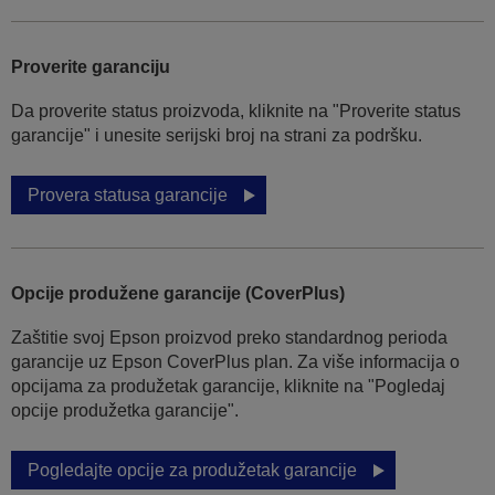
Proverite garanciju
Da proverite status proizvoda, kliknite na "Proverite status
garancije" i unesite serijski broj na strani za podršku.
Provera statusa garancije
Opcije produžene garancije (CoverPlus)
Zaštitie svoj Epson proizvod preko standardnog perioda
garancije uz Epson CoverPlus plan. Za više informacija o
opcijama za produžetak garancije, kliknite na "Pogledaj
opcije produžetka garancije".
Pogledajte opcije za produžetak garancije