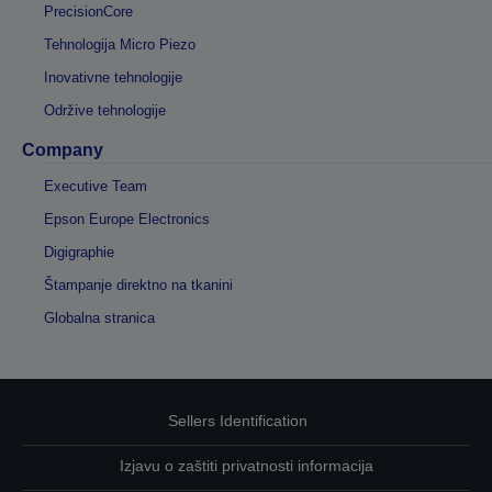
PrecisionCore
Tehnologija Micro Piezo
Inovativne tehnologije
Održive tehnologije
Company
Executive Team
Epson Europe Electronics
Digigraphie
Štampanje direktno na tkanini
Globalna stranica
Sellers Identification
Izjavu o zaštiti privatnosti informacija