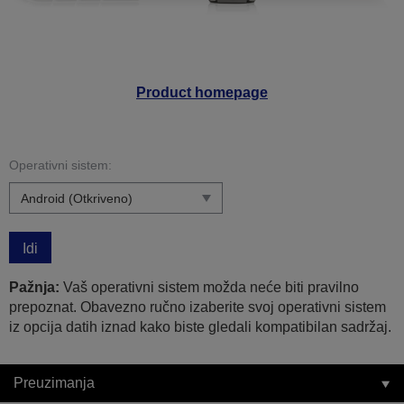
Product homepage
Operativni sistem:
Idi
Pažnja:
Vaš operativni sistem možda neće biti pravilno
prepoznat. Obavezno ručno izaberite svoj operativni sistem
iz opcija datih iznad kako biste gledali kompatibilan sadržaj.
Preuzimanja