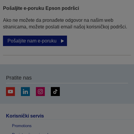
Pošaljite e-poruku Epson podršci
Ako ne možete da pronađete odgovor na našim web
stranicama, možete poslati email našoj korisničkoj podršci.
Pošaljite nam e-poruku
Pratite nas
Korisnički servis
Promotions