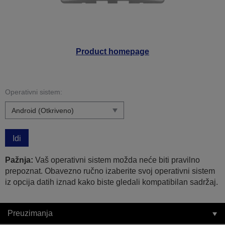
Product homepage
Operativni sistem:
Idi
Pažnja:
Vaš operativni sistem možda neće biti pravilno
prepoznat. Obavezno ručno izaberite svoj operativni sistem
iz opcija datih iznad kako biste gledali kompatibilan sadržaj.
Preuzimanja