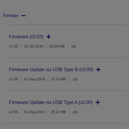
Firmver
Firmware (v2.03)
v.2.03
11-Oct-2019
25.94 MB
.zip
Firmware Update via USB Type B (v2.00)
v.2.00
01-Aug-2016
25.24 MB
.zip
Firmware Update via USB Type A (v2.00)
v.2.00
01-Aug-2016
25.21 MB
.zip