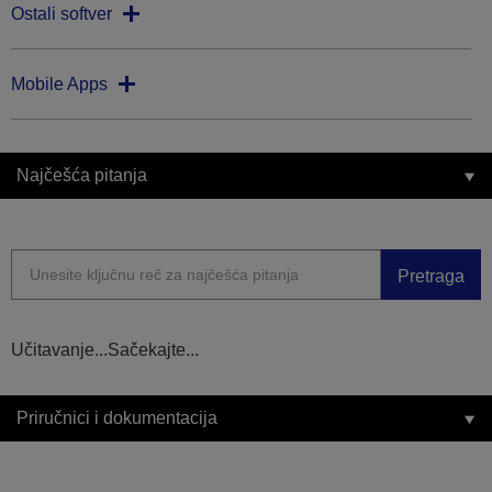
Ostali softver
Mobile Apps
Najčešća pitanja
Pretraga
Učitavanje...Sačekajte...
Priručnici i dokumentacija