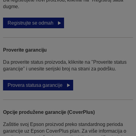
dugme.
Registrujte se odmah
Proverite garanciju
Da proverite status proizvoda, kliknite na "Proverite status
garancije" i unesite serijski broj na strani za podršku.
Provera statusa garancije
Opcije produžene garancije (CoverPlus)
Zaštitie svoj Epson proizvod preko standardnog perioda
garancije uz Epson CoverPlus plan. Za više informacija o