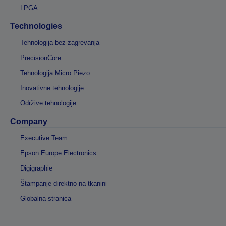
LPGA
Technologies
Tehnologija bez zagrevanja
PrecisionCore
Tehnologija Micro Piezo
Inovativne tehnologije
Održive tehnologije
Company
Executive Team
Epson Europe Electronics
Digigraphie
Štampanje direktno na tkanini
Globalna stranica