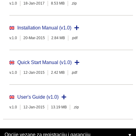
v.1.0
18-Jan-2017
8.53 MB
.zip
Installation Manual (v1.0)
v.1.0
20-Mar-2015
2.84 MB
.pdf
Quick Start Manual (v1.0)
v.1.0
12-Jan-2015
2.42 MB
.pdf
User's Guide (v1.0)
v.1.0
12-Jan-2015
13.19 MB
.zip
Opcije vezane za registraciju i garanciju