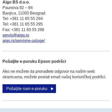
Aigo BS d.o.o.
Paunova 82 – 84
Banjica, 11000 Beograd
Tel: +381 11 65 55 294
Tel: +381 11 65 55 295
Fax: +381 11 65 55 296
servis@aigo.rs
aigo.rs/servisne-usluge/
Pošaljite e-poruku Epson podršci
Ako ne možete da pronađete odgovor na našim web
stranicama, možete poslati email našoj korisničkoj podršci.
Pošaljite nam e-poruku