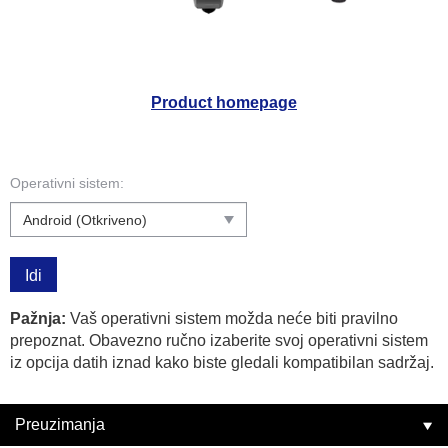
Product homepage
Operativni sistem:
Idi
Pažnja:
Vaš operativni sistem možda neće biti pravilno
prepoznat. Obavezno ručno izaberite svoj operativni sistem
iz opcija datih iznad kako biste gledali kompatibilan sadržaj.
Preuzimanja