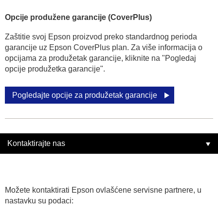
Opcije produžene garancije (CoverPlus)
Zaštitie svoj Epson proizvod preko standardnog perioda
garancije uz Epson CoverPlus plan. Za više informacija o
opcijama za produžetak garancije, kliknite na "Pogledaj
opcije produžetka garancije".
Pogledajte opcije za produžetak garancije
Kontaktirajte nas
Možete kontaktirati Epson ovlašćene servisne partnere, u
nastavku su podaci: