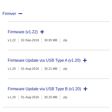
Firmver
Firmware (v1.22)
v.1.22
02-Sep-2019
30.95 MB
.zip
Firmware Update via USB Type A (v1.20)
v.1.20
01-Aug-2016
30.21 MB
.zip
Firmware Update via USB Type B (v1.20)
v.1.20
01-Aug-2016
30.25 MB
.zip