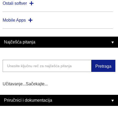
Ostali softver
Mobile Apps
Najčešća pitanja
Pretraga
Učitavanje...Sačekajte...
Priručnici i dokumentacija