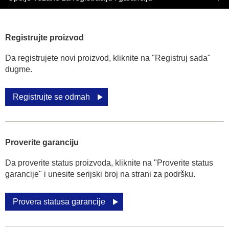
Registrujte proizvod
Da registrujete novi proizvod, kliknite na "Registruj sada"
dugme.
Registrujte se odmah
Proverite garanciju
Da proverite status proizvoda, kliknite na "Proverite status
garancije" i unesite serijski broj na strani za podršku.
Provera statusa garancije