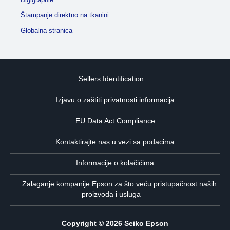
Štampanje direktno na tkanini
Globalna stranica
Sellers Identification
Izjavu o zaštiti privatnosti informacija
EU Data Act Compliance
Kontaktirajte nas u vezi sa podacima
Informacije o kolačićima
Zalaganje kompanije Epson za što veću pristupačnost naših
proizvoda i usluga
Copyright © 2026 Seiko Epson