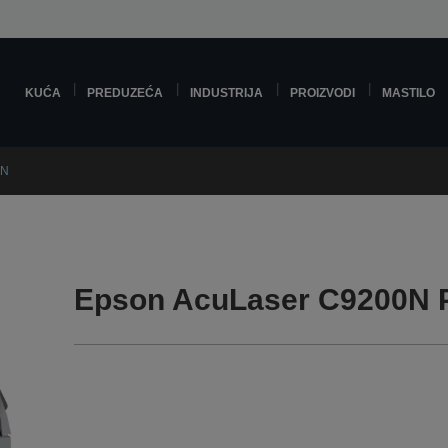
KUĆA
PREDUZEĆA
INDUSTRIJA
PROIZVODI
MASTILO
0N
Epson AcuLaser C9200N 