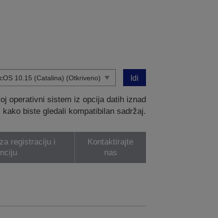
Idi
 operativni sistem iz opcija datih iznad
kako biste gledali kompatibilan sadržaj.
a registraciju i
Kontaktirajte
nciju
nas