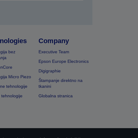
nologies
Company
gija bez
Executive Team
nja
Epson Europe Electronics
onCore
Digigraphie
gija Micro Piezo
Štampanje direktno na
vne tehnologije
tkanini
 tehnologije
Globalna stranica