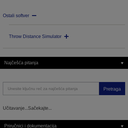
Ostali softver
Throw Distance Simulator
Najčešća pitanja
Pretraga
Učitavanje...Sačekajte...
Priručnici i dokumentacija