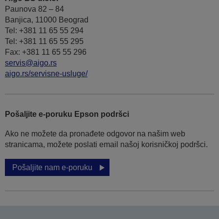
Paunova 82 – 84
Banjica, 11000 Beograd
Tel: +381 11 65 55 294
Tel: +381 11 65 55 295
Fax: +381 11 65 55 296
servis@aigo.rs
aigo.rs/servisne-usluge/
Pošaljite e-poruku Epson podršci
Ako ne možete da pronađete odgovor na našim web
stranicama, možete poslati email našoj korisničkoj podršci.
Pošaljite nam e-poruku