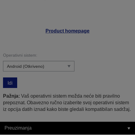
Product homepage
Operativni sistem:
Idi
Pažnja:
Vaš operativni sistem možda neće biti pravilno
prepoznat. Obavezno ručno izaberite svoj operativni sistem
iz opcija datih iznad kako biste gledali kompatibilan sadržaj.
Preuzimanja